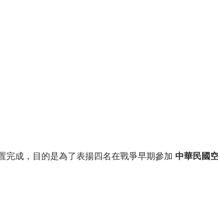
置完成，目的是為了表揚四名在戰爭早期參加 
中華民國空