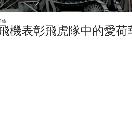
分鐘
飛機表彰飛虎隊中的愛荷