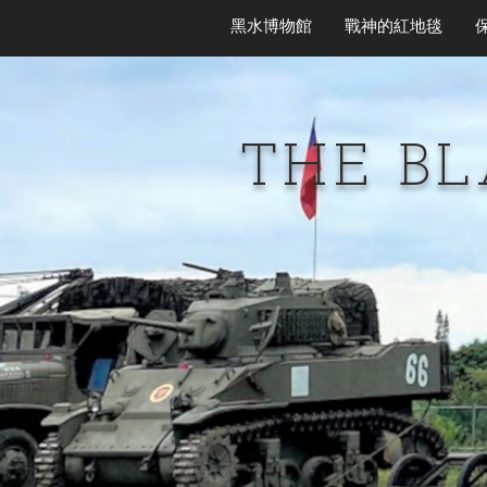
黑水博物館
戰神的紅地毯
THE B