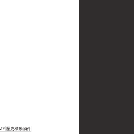
RMY
歷史機動物件