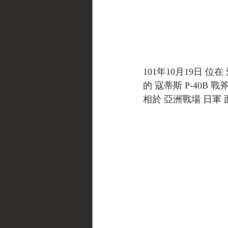
101年10月19日 位在
的 寇蒂斯 P-40
相於 亞洲戰場 日軍