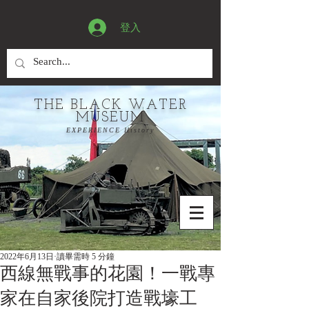
登入
THE BLACK WATER
MUSEUM
EXPERIENCE History
2022年6月13日
讀畢需時 5 分鐘
西線無戰事的花園！一戰專
家在自家後院打造戰壕工