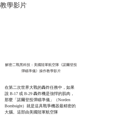
教學影片
解密二戰黑科技：美國陸軍航空隊《諾爾登投
彈瞄準儀》操作教學影片
在第二次世界大戰的轟炸任務中，如果
說 B-17 或 B-29 轟炸機是強悍的肌肉，
那麼「諾爾登投彈瞄準儀」（Norden 
Bombsight）就是這具戰爭機器最精密的
大腦。這部由美國陸軍航空隊