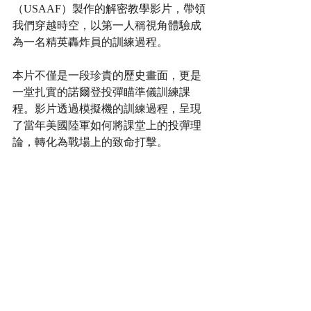
（USAAF）製作的解密教學影片，帶領
我們穿越時空，以第一人稱視角體驗成
為一名精英轟炸員的訓練過程。
本片不僅是一段珍貴的歷史畫面，更是
一堂扎實的諾爾登投彈瞄準儀訓練課
程。影片透過模擬機的訓練過程，呈現
了當年美國陸軍如何將課堂上的投彈理
論，轉化為戰場上的致命打擊。