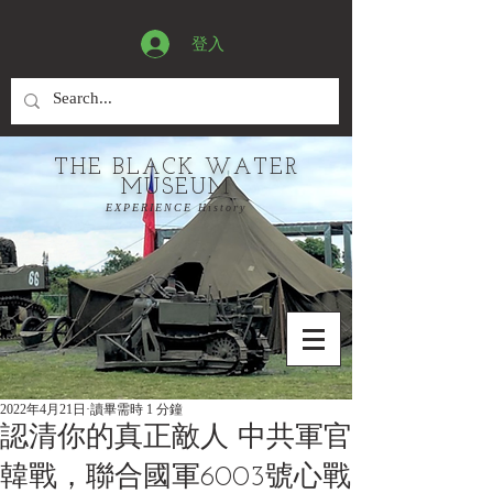
登入
THE BLACK WATER
MUSEUM
EXPERIENCE History
2022年4月21日
讀畢需時 1 分鐘
認清你的真正敵人 中共軍官
韓戰，聯合國軍6003號心戰