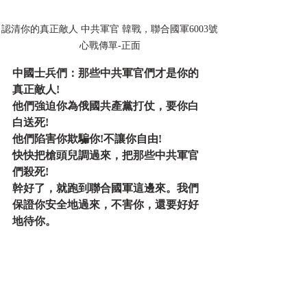
認清你的真正敵人 中共軍官 韓戰，聯合國軍6003號
心戰傳單-正面
中國士兵們：那些中共軍官們才是你的
真正敵人!
他們強迫你為俄國共產黨打仗，要你白
白送死!
他們陷害你欺騙你!不讓你自由!
快快把槍頭兒調過來，把那些中共軍官
們殺死!
幹好了，就跑到聯合國軍這邊來。我們
保證你安全地過來，不害你，還要好好
地待你。