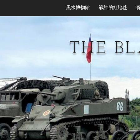
黑水博物館
戰神的紅地毯
THE B