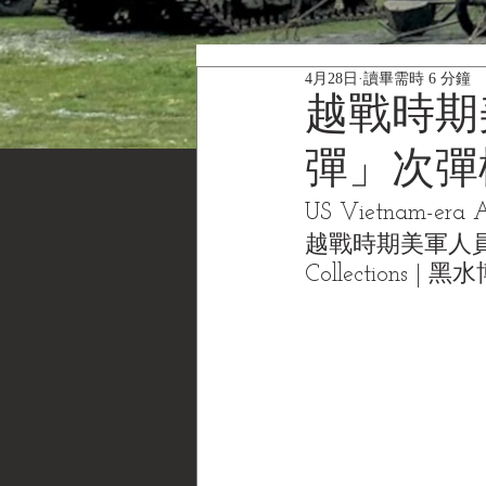
4月28日
讀畢需時 6 分鐘
越戰時期
彈」次彈
US Vietnam-era An
越戰時期美軍人員殺
Collections 