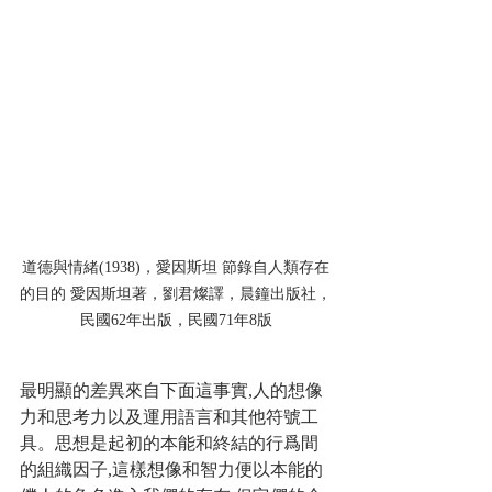
道德與情緒(1938)，愛因斯坦 節錄自人類存在
的目的 愛因斯坦著，劉君燦譯，晨鐘出版社，
民國62年出版，民國71年8版
最明顯的差異來自下面這事實,人的想像
力和思考力以及運用語言和其他符號工
具。思想是起初的本能和終結的行爲間
的組織因子,這樣想像和智力便以本能的