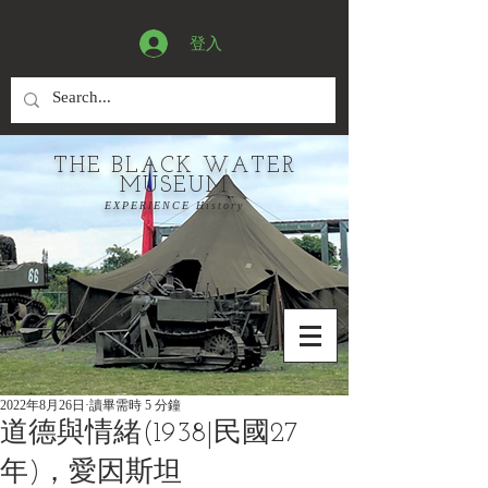
登入
THE BLACK WATER
MUSEUM
EXPERIENCE History
2022年8月26日
讀畢需時 5 分鐘
道德與情緒(1938|民國27
年)，愛因斯坦