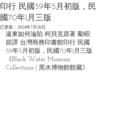
印行 民國59年5月初版，民
國70年1月三版
已更新：
2024年7月26日
遠東如何淪陷 柯貝克原著 勵昭 
節譯 台灣商務印書館印行 民國
59年5月初版，民國70年1月三版
《Black Water Museum 
Collections | 黑水博物館館藏》