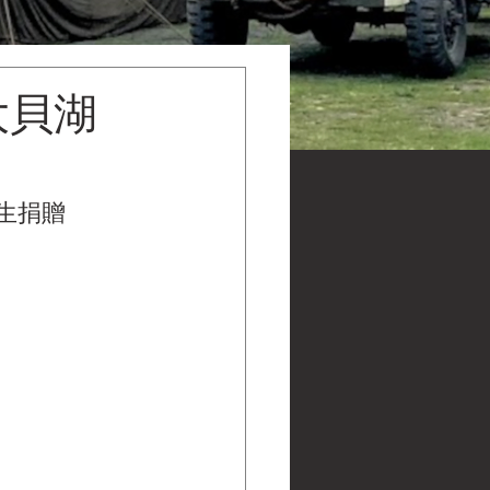
大貝湖
先生捐贈