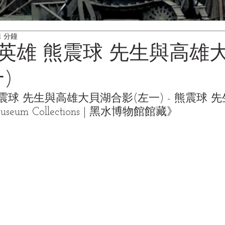
1 分鐘
英雄 熊震球 先生與高雄
)
震球 先生與高雄大貝湖合影(左一) - 熊震球 
Museum Collections | 黑水博物館館藏》