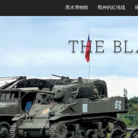
黑水博物館
戰神的紅地毯
THE B