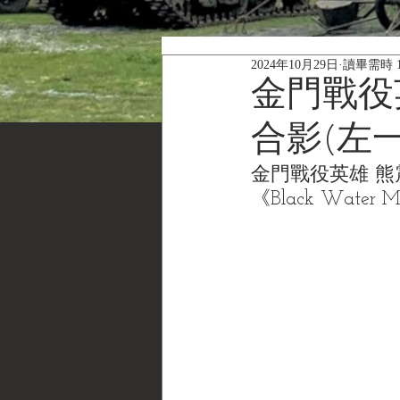
2024年10月29日
讀畢需時 
金門戰役
合影(左一
金門戰役英雄 熊
《Black Water 