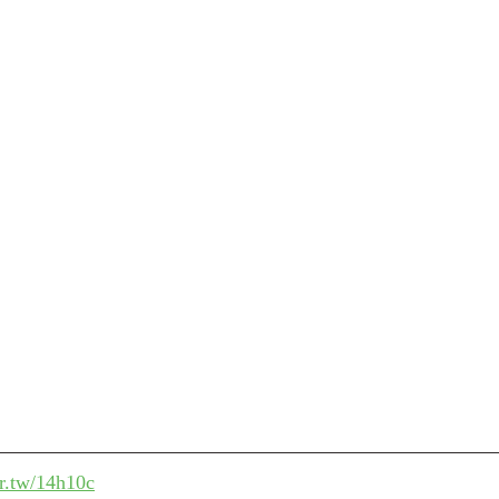
r.tw/14h10c