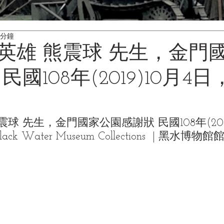
 分鐘
英雄 熊震球 先生，金門
民國108年(2019)10月4
球 先生，金門國家公園感謝狀 民國108年(2019
 Water Museum Collections  | 黑水博物