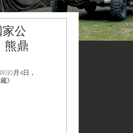
國家公
日，熊鼎
)10月4日，
館館藏》