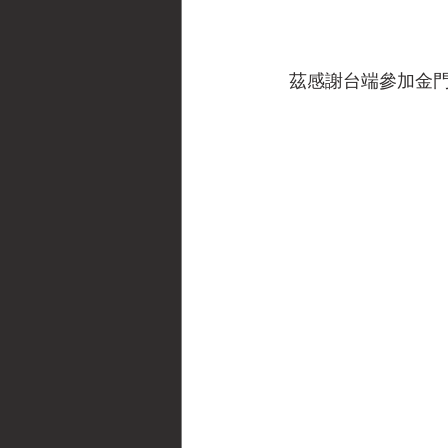
茲感謝台端參加金門