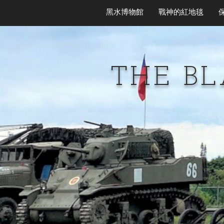
黑水博物館
戰神的紅地毯
THE B