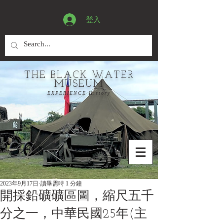
登入
THE BLACK WATER
MUSEUM
EXPERIENCE History
2023年9月17日
讀畢需時 1 分鐘
開採鉛礦礦區圖，縮尺五千
分之一，中華民國25年(主