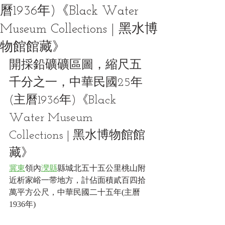
曆1936年)《Black Water
Museum Collections | 黑水博
物館館藏》
開採鉛礦礦區圖，縮尺五
千分之一，中華民國25年
(主曆1936年)《Black 
Water Museum 
Collections | 黑水博物館館
藏》
冀東
領內
灤縣
縣城北五十五公里桃山附
近析家峪一带地方，計佔面積貳百四拾
萬平方公尺，中華民國二十五年(主曆
1936年)