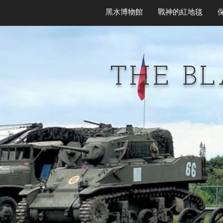
黑水博物館
戰神的紅地毯
THE B