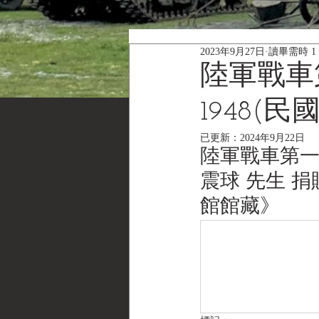
2023年9月27日
讀畢需時 1
陸軍戰車
1948(
已更新：
2024年9月22日
陸軍戰車第一
震球 先生 捐贈《B
館館藏》