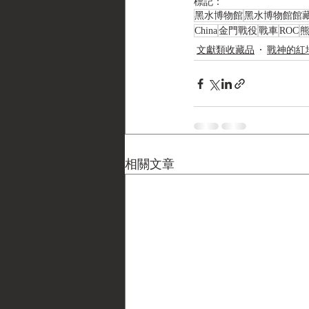
標記：
黑水博物館
黑水博物館館
China
金門戰役
戰車
ROC
文獻類收藏品
戰神的紅
相關文章