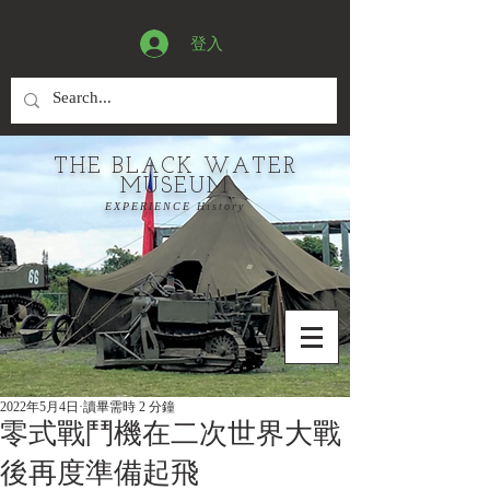
登入
THE BLACK WATER
MUSEUM
EXPERIENCE History
2022年5月4日
讀畢需時 2 分鐘
零式戰鬥機在二次世界大戰
後再度準備起飛