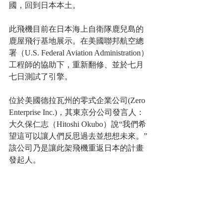
國，回到日本本土。   
此飛機目前在日本海上自衛隊鹿兒島的
鹿屋飛行基地展示。在美國聯邦航空總
署（U.S. Federal Aviation Administration）
工程師的協助下，重新翻修、並於七月
七日測試了引擎。   
位於美國德拉瓦州的零式企業公司(Zero 
Enterprise Inc.)，其東京分公司發言人：
大久保仁志（Hitoshi Okubo）說“我們希
望這可以讓人們反思過去並想想未來。”
該公司乃是讓此架飛機重返日本的計畫
發起人。   