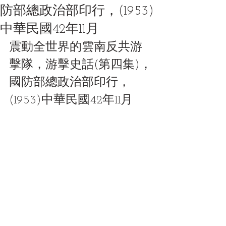
防部總政治部印行，(1953)
中華民國42年11月
震動全世界的雲南反共游
擊隊，游擊史話(第四集)，
國防部總政治部印行，
(1953)中華民國42年11月