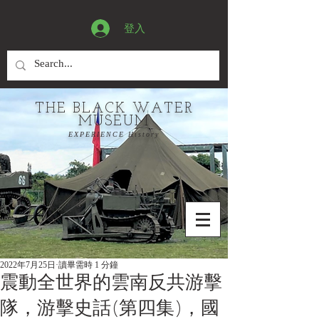
登入
THE BLACK WATER
MUSEUM
EXPERIENCE History
2022年7月25日
讀畢需時 1 分鐘
震動全世界的雲南反共游擊
隊，游擊史話(第四集)，國