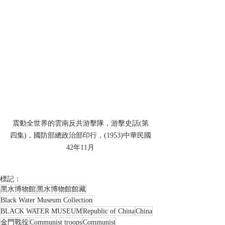
震動全世界的雲南反共游擊隊，游擊史話(第
四集)，國防部總政治部印行，(1953)中華民國
42年11月
標記：
黑水博物館
黑水博物館館藏
Black Water Museum Collection
BLACK WATER MUSEUM
Republic of China
China
金門戰役
Communist troops
Communist