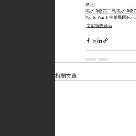
標記：
黑水博物館
二戰
黑水博物
World War II
中華民國
Repu
文獻類收藏品
相關文章