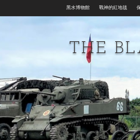
黑水博物館
戰神的紅地毯
THE B