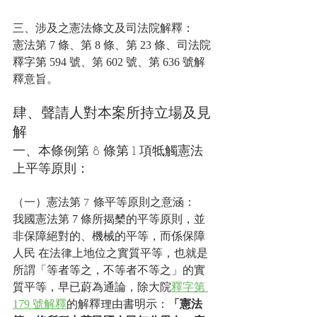
三、涉及之憲法條文及司法院解釋：
憲法第 7 條、第 8 條、第 23 條、司法院
釋字第 594 號、第 602 號、第 636 號解
釋意旨。
肆、聲請人對本案所持立場及見
解
一、本條例第 8 條第 1 項牴觸憲法
上平等原則：
（一）憲法第 7 條平等原則之意涵：
我國憲法第 7 條所揭櫫的平等原則，並 
非保障絕對的、機械的平等，而係保障
人民 在法律上地位之實質平等，也就是
所謂「等者等之，不等者不等之」的實
質平等，早已蔚為通論，除大院
釋字第 
179 號解釋
的解釋理由書明示：
「憲法