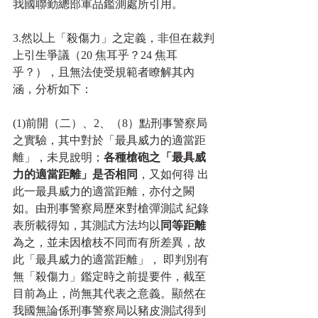
我國聯勤總部軍品鑑測處所引用。
3.然以上「殺傷力」之定義，非但在裁判
上引生爭議（20 焦耳乎？24 焦耳
乎？），且無法使受規範者瞭解其內
涵，分析如下：
(1)前開（二）、2、（8）點刑事警察局
之實驗，其中對於「最具威力的適當距
離」，未見說明；
各種槍砲之「最具威
力的適當距離」是否相同
，又如何得 出
此一最具威力的適當距離，亦付之闕
如。由刑事警察局歷來對槍彈測試 紀錄
表所載得知，其測試方法均以
同等距離
為之，並未因槍枝不同而有所差異，故
此「最具威力的適當距離」， 即判別有
無「殺傷力」鑑定時之前提要件，截至
目前為止，尚無其代表之意義。顯然在
我國無論係刑事警察局以豬皮測試得到