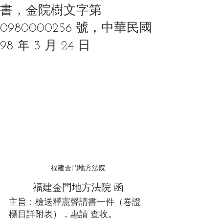
書，金院樹文字第
0980000256 號，中華民國
98 年 3 月 24 日
福建金門地方法院
福建金門地方法院 函
主旨：檢送釋憲聲請書一件（卷證
標目詳附表），惠請 查收。 