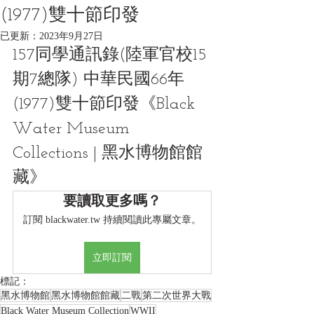
(1977)雙十節印發
已更新：
2023年9月27日
157同學通訊錄(陸軍官校15
期7總隊) 中華民國66年
(1977)雙十節印發《Black 
Water Museum 
Collections | 黑水博物館館
藏》 
要讀取更多嗎？
訂閱 blackwater.tw 持續閱讀此專屬文章。
立即訂閱
標記：
黑水博物館
黑水博物館館藏
二戰
第二次世界大戰
Black Water Museum Collection
WWII