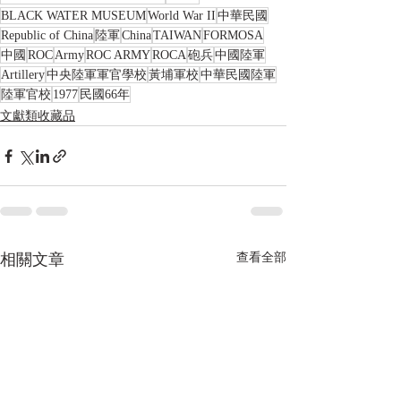
BLACK WATER MUSEUM
World War II
中華民國
Republic of China
陸軍
China
TAIWAN
FORMOSA
中國
ROC
Army
ROC ARMY
ROCA
砲兵
中國陸軍
Artillery
中央陸軍軍官學校
黃埔軍校
中華民國陸軍
陸軍官校
1977
民國66年
文獻類收藏品
相關文章
查看全部