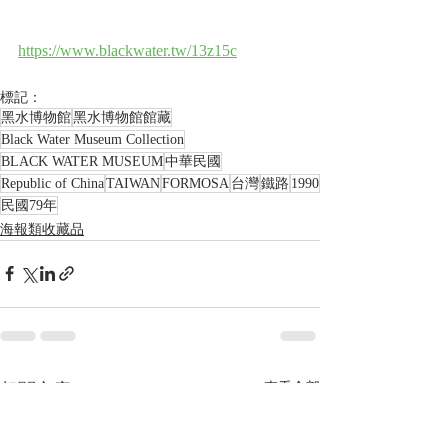
https://www.blackwater.tw/13z15c
標記：
黑水博物館
黑水博物館館藏
Black Water Museum Collection
BLACK WATER MUSEUM
中華民國
Republic of China
TAIWAN
FORMOSA
台灣
鐵路
1990
民國79年
海報類收藏品
相關文章
查看全部