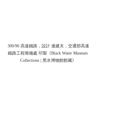
300/90 高速鐵路，設計 連建夫，交通部高速
鐵路工程籌備處 印製《Black Water Museum 
Collections | 黑水博物館館藏》