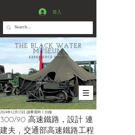
登入
THE BLACK WATER
MUSEUM
EXPERIENCE History
2024年12月15日
讀畢需時 1 分鐘
300/90 高速鐵路，設計 連
建夫，交通部高速鐵路工程