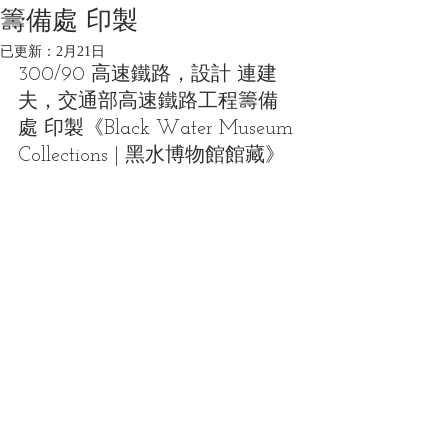
籌備處 印製
已更新：
2月21日
300/90 高速鐵路，設計 連建
夫，交通部高速鐵路工程籌備
處 印製
《Black Water Museum 
Collections | 黑水博物館館藏》