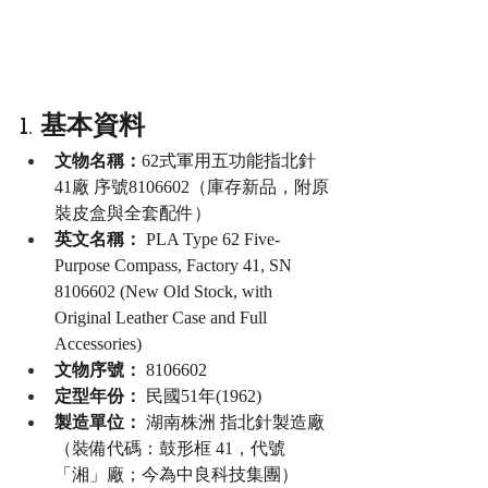
1. 基本資料
文物名稱：
62式軍用五功能指北針 
41廠
序號8106602（庫存新品，附原
裝皮盒與全套配件）
英文名稱：
 PLA Type 62 Five-
Purpose Compass, Factory 41, SN 
8106602 (New Old Stock, with 
Original Leather Case and Full 
Accessories)
文物序號：
 8106602
定型年份：
 民國51年(1962)
製造單位：
 湖南株洲 指北針製造廠
（裝備代碼：鼓形框 41，代號
「湘」廠；今為中良科技集團）