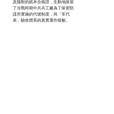
及隨附的紙本合格證，生動地保留
了冷戰時期中共兵工廠為了保密防
諜所實施的代號制度，與「军代
表」驗收體系的真實運作樣貌。