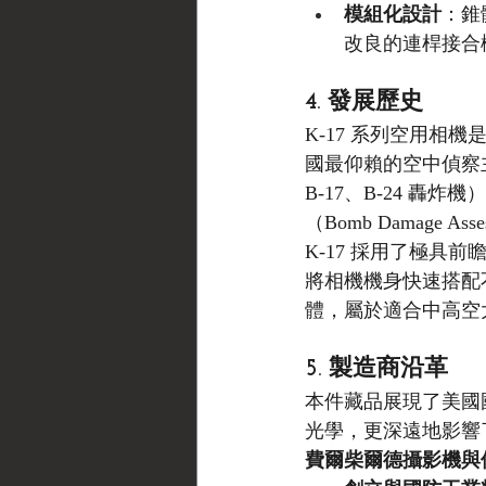
模組化設計
：錐
改良的連桿接合機
4. 發展歷史
K-17 系列空用
國最仰賴的空中偵察主
B-17、B-24 
（Bomb Damage A
K-17 採用了極
將相機機身快速搭配不
體，屬於適合中高空
5. 製造商沿革
本件藏品展現了美國
光學，更深遠地影響
費爾柴爾德攝影機與儀器公司 (