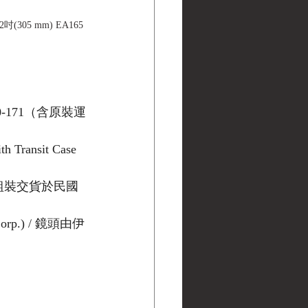
12吋(305 mm) EA165 
50-171（含原裝運
h Transit Case
體組裝交貨於民國
orp.) / 鏡頭由伊