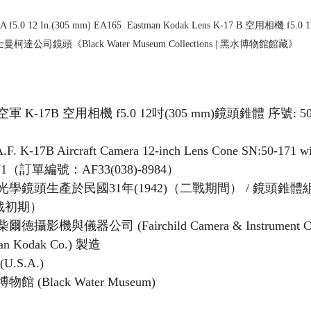
f5.0 12 In.(305 mm) EA165  Eastman Kodak Lens K-17 B 空用相機 f5.0 
曼柯達公司鏡頭《Black Water Museum Collections | 黑水博物館館藏》
軍 K-17B 空用相機 f5.0 12吋(305 mm)鏡頭錐體 序號: 
F. K-17B Aircraft Camera 12-inch Lens Cone SN:50-171 wit
71（訂單編號：AF33(038)-8984）
光學鏡頭生產於民國31年(1942)（二戰期間） / 鏡頭錐
韓戰初期）
德攝影機與儀器公司 (Fairchild Camera & Instrument C
n Kodak Co.) 製造
U.S.A.)
館 (Black Water Museum)