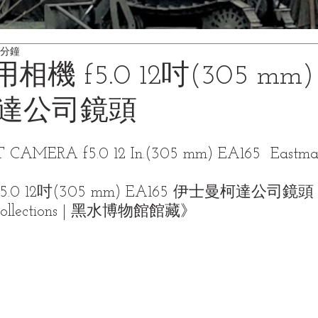
 分鐘
空用相機 f5.0 12吋(305 mm)
達公司鏡頭
 CAMERA f5.0 12 In.(305 mm) EA165  Eastma
f5.0 12吋(305 mm) EA165 伊士曼柯達公司鏡頭《
Collections | 黑水博物館館藏》