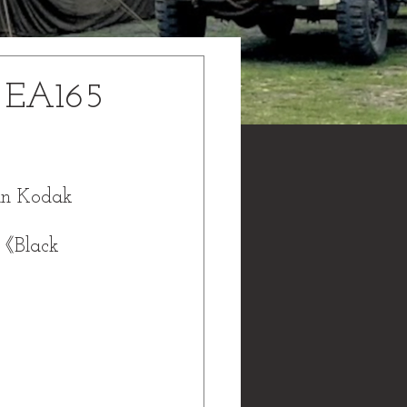
 EA165
n Kodak 
Black 