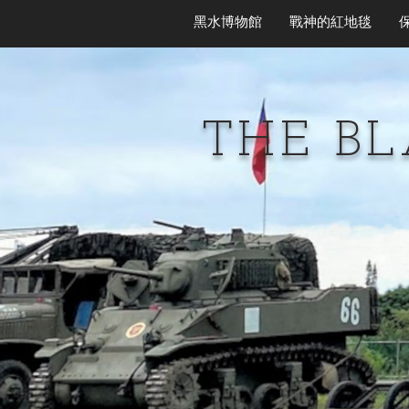
黑水博物館
戰神的紅地毯
THE B