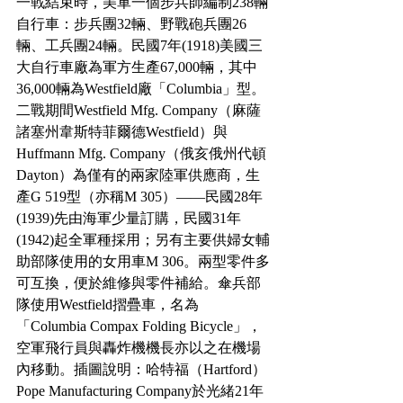
一戰結束時，美軍一個步兵師編制238輛
自行車：步兵團32輛、野戰砲兵團26
輛、工兵團24輛。民國7年(1918)美國三
大自行車廠為軍方生產67,000輛，其中
36,000輛為Westfield廠「Columbia」型。
二戰期間Westfield Mfg. Company（麻薩
諸塞州韋斯特菲爾德Westfield）與
Huffmann Mfg. Company（俄亥俄州代頓
Dayton）為僅有的兩家陸軍供應商，生
產G 519型（亦稱M 305）——民國28年
(1939)先由海軍少量訂購，民國31年
(1942)起全軍種採用；另有主要供婦女輔
助部隊使用的女用車M 306。兩型零件多
可互換，便於維修與零件補給。傘兵部
隊使用Westfield摺疊車，名為
「Columbia Compax Folding Bicycle」，
空軍飛行員與轟炸機機長亦以之在機場
內移動。插圖說明：哈特福（Hartford）
Pope Manufacturing Company於光緒21年