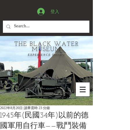
登入
THE BLACK WATER
MUSEUM
EXPERIENCE History
2022年8月20日
讀畢需時 23 分鐘
1945年(民國34年)以前的德
國軍用自行車——戰鬥裝備