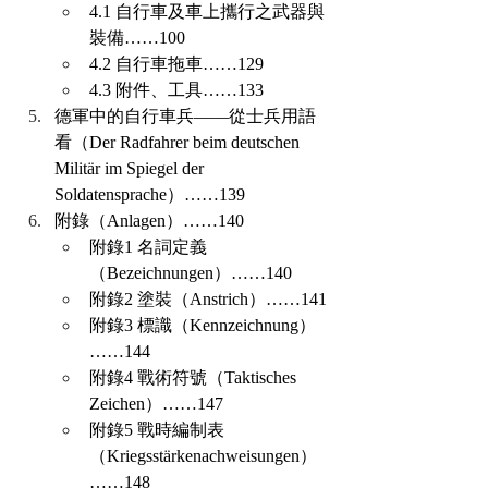
4.1 自行車及車上攜行之武器與
裝備……100
4.2 自行車拖車……129
4.3 附件、工具……133
德軍中的自行車兵——從士兵用語
看（Der Radfahrer beim deutschen 
Militär im Spiegel der 
Soldatensprache）……139
附錄（Anlagen）……140
附錄1 名詞定義
（Bezeichnungen）……140
附錄2 塗裝（Anstrich）……141
附錄3 標識（Kennzeichnung）
……144
附錄4 戰術符號（Taktisches 
Zeichen）……147
附錄5 戰時編制表
（Kriegsstärkenachweisungen）
……148