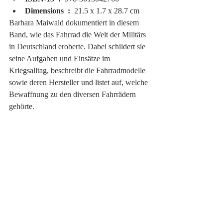
Dimensions ‏ : ‎ 
21.5 x 1.7 x 28.7 cm
Barbara Maiwald dokumentiert in diesem 
Band, wie das Fahrrad die Welt der Militärs 
in Deutschland eroberte. Dabei schildert sie 
seine Aufgaben und Einsätze im 
Kriegsalltag, beschreibt die Fahrradmodelle 
sowie deren Hersteller und listet auf, welche 
Bewaffnung zu den diversen Fahrrädern 
gehörte.