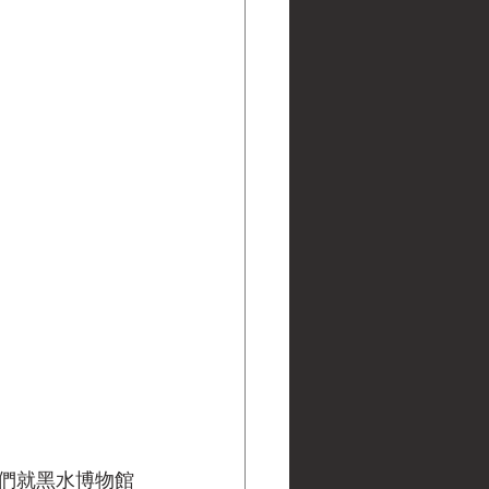
們就黑水博物館