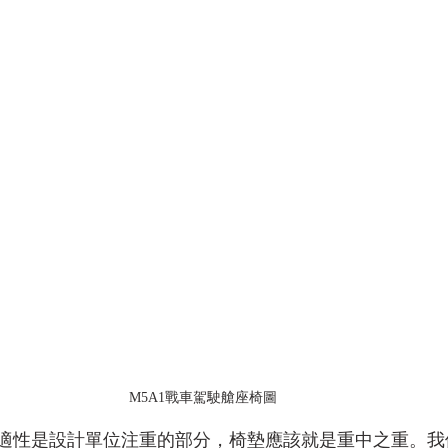
M5A1戰車駕駛艙座椅圖
適性是設計單位注重的部分，椅墊應該就是重中之重。我