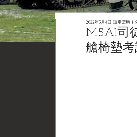
2022年5月4日
讀畢需時 1 
M5A1司徒戰
艙椅墊考