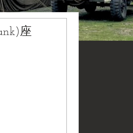
ank)座