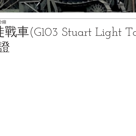
分鐘
車(G103 Stuart Light T
證