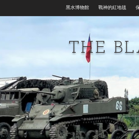
黑水博物館
戰神的紅地毯
THE B