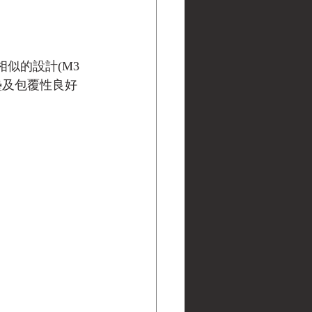
持相似的設計(M3 
墊及包覆性良好