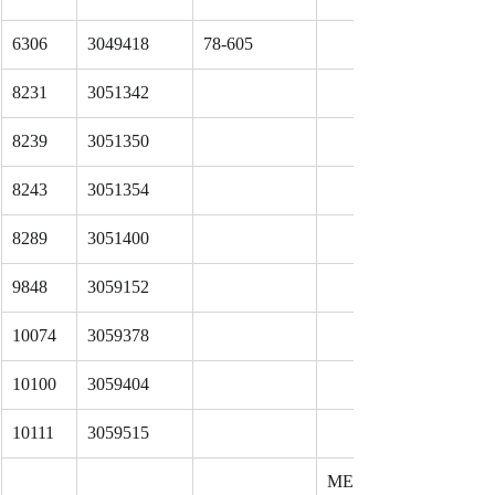
6306
3049418
78-605
8231
3051342
8239
3051350
8243
3051354
8289
3051400
9848
3059152
10074
3059378
10100
3059404
10111
3059515
ME-07-60