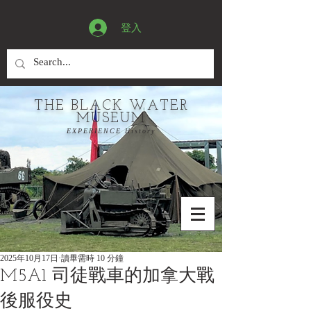
登入
THE BLACK WATER
MUSEUM
EXPERIENCE History
2025年10月17日
讀畢需時 10 分鐘
M5A1 司徒戰車的加拿大戰
後服役史