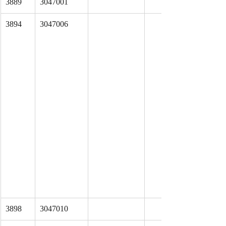
3889
3047001
3894
3047006
3898
3047010