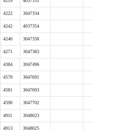
4219
4037331
4222
3047334
4242
4037354
4246
3047358
4271
3047383
4384
3047496
4579
3047691
4581
3047693
4590
3047702
4911
3048023
4913
3048025