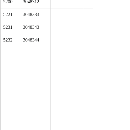
5200
3048312
5221
3048333
5231
3048343
5232
3048344