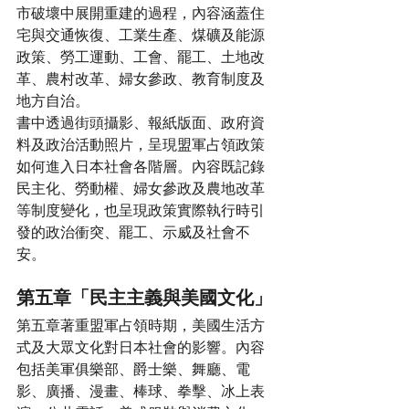
市破壞中展開重建的過程，內容涵蓋住
宅與交通恢復、工業生產、煤礦及能源
政策、勞工運動、工會、罷工、土地改
革、農村改革、婦女參政、教育制度及
地方自治。
書中透過街頭攝影、報紙版面、政府資
料及政治活動照片，呈現盟軍占領政策
如何進入日本社會各階層。內容既記錄
民主化、勞動權、婦女參政及農地改革
等制度變化，也呈現政策實際執行時引
發的政治衝突、罷工、示威及社會不
安。
第五章「民主主義與美國文化」
第五章著重盟軍占領時期，美國生活方
式及大眾文化對日本社會的影響。內容
包括美軍俱樂部、爵士樂、舞廳、電
影、廣播、漫畫、棒球、拳擊、冰上表