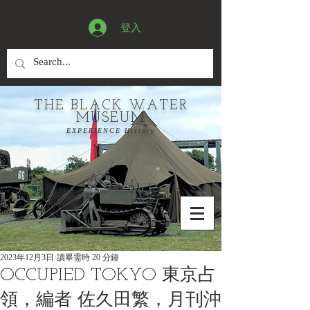
登入
THE BLACK WATER
MUSEUM
EXPERIENCE History
2023年12月3日
讀畢需時 20 分鐘
OCCUPIED TOKYO 東京占
領，編者 佐久田繁，月刊沖