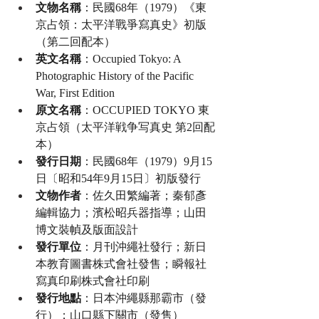
文物名稱
：民國68年（1979）《東
京占領：太平洋戰爭寫真史》初版
（第二回配本）
英文名稱
：Occupied Tokyo: A 
Photographic History of the Pacific 
War, First Edition
原文名稱
：OCCUPIED TOKYO 東
京占領（太平洋戦争写真史 第2回配
本）
發行日期
：民國68年（1979）9月15
日〔昭和54年9月15日〕初版發行
文物作者
：佐久田繁編著；秦郁彥
編輯協力；濱松昭兵器指導；山田
博文裝幀及版面設計
發行單位
：月刊沖繩社發行；新日
本教育圖書株式會社發售；瞬報社
寫真印刷株式會社印刷
發行地點
：日本沖繩縣那霸市（發
行）；山口縣下關市（發售）