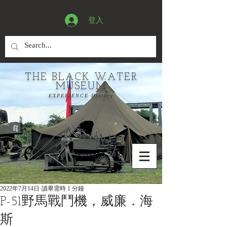
登入
THE BLACK WATER
MUSEUM
EXPERIENCE History
2022年7月14日
讀畢需時 1 分鐘
P-51野馬戰鬥機，威廉．海
斯