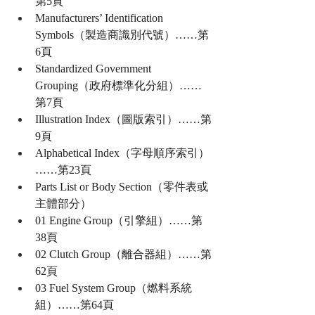
第5頁
Manufacturers’ Identification 
Symbols（製造商識別代號）……第
6頁
Standardized Government 
Grouping（政府標準化分組）……
第7頁
Illustration Index（圖版索引）……第
9頁
Alphabetical Index（字母順序索引）
……第23頁
Parts List or Body Section（零件表或
主體部分）
01 Engine Group（引擎組）……第
38頁
02 Clutch Group（離合器組）……第
62頁
03 Fuel System Group（燃料系統
組）……第64頁