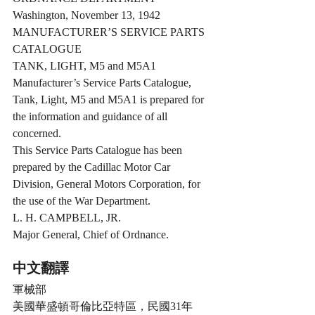
Washington, November 13, 1942
MANUFACTURER’S SERVICE PARTS 
CATALOGUE
TANK, LIGHT, M5 and M5A1
Manufacturer’s Service Parts Catalogue, 
Tank, Light, M5 and M5A1 is prepared for 
the information and guidance of all 
concerned.
This Service Parts Catalogue has been 
prepared by the Cadillac Motor Car 
Division, General Motors Corporation, for 
the use of the War Department.
L. H. CAMPBELL, JR.
Major General, Chief of Ordnance.
中文翻譯
軍械部
美國華盛頓哥倫比亞特區，民國31年