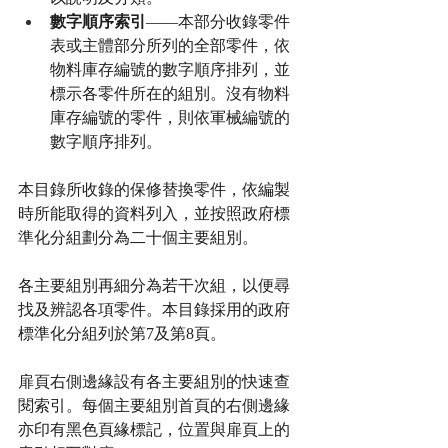
數字順序索引
——本部分收錄零件
表或主體部分所列的全部零件，依
物料庫存編號的數字順序排列，並
標示各零件所在的組別。沒有物料
庫存編號的零件，則依軍械編號的
數字順序排列。
本目錄所收錄的保修替換零件，依編製
時所能取得的資料列入，並按照政府標
準化分組劃分為二十個主要組別。
各主要組別再細分為若干次組，以便尋
找及辨認各項零件。本目錄採用的政府
標準化分組列於第7及第8頁。
扉頁右側邊緣設有各主要組別的快速查
閱索引。每個主要組別首頁的右側邊緣
亦印有黑色頁緣標記，位置與扉頁上的