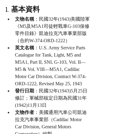
1. 基本資料
文物名稱
：民國32年(1943)美國陸軍
《M5及M5A1司徒輕戰車G-103保修
零件目錄》凱迪拉克汽車事業部版
（合約W-374-ORD-1222）
英文名稱
：U.S. Army Service Parts 
Catalogue for Tank, Light, M5 and 
M5A1, Part II, SNL G-103, Vol. II—
M5 & Vol. VIII—M5A1, Cadillac 
Motor Car Division, Contract W-374-
ORD-1222, Revised May 25, 1943
發行日期
：民國32年(1943)5月25日
修訂；軍械部核定日期為民國31年
(1942)11月13日
文物作者
：美國通用汽車公司凱迪
拉克汽車事業部（Cadillac Motor 
Car Division, General Motors 
Corporation）編製