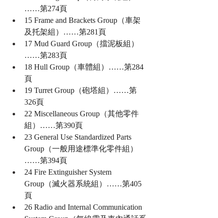
……第274頁
15 Frame and Brackets Group（車架
及托架組）……第281頁
17 Mud Guard Group（擋泥板組）
……第283頁
18 Hull Group（車體組）……第284
頁
19 Turret Group（砲塔組）……第
326頁
22 Miscellaneous Group（其他零件
組）……第390頁
23 General Use Standardized Parts 
Group（一般用途標準化零件組）
……第394頁
24 Fire Extinguisher System 
Group（滅火器系統組）……第405
頁
26 Radio and Internal Communication 