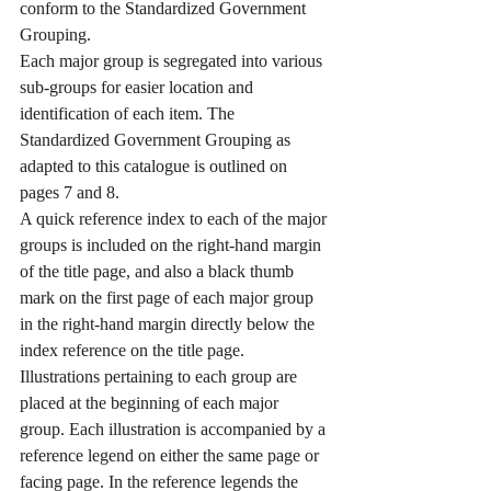
conform to the Standardized Government 
Grouping.
Each major group is segregated into various 
sub-groups for easier location and 
identification of each item. The 
Standardized Government Grouping as 
adapted to this catalogue is outlined on 
pages 7 and 8.
A quick reference index to each of the major 
groups is included on the right-hand margin 
of the title page, and also a black thumb 
mark on the first page of each major group 
in the right-hand margin directly below the 
index reference on the title page.
Illustrations pertaining to each group are 
placed at the beginning of each major 
group. Each illustration is accompanied by a 
reference legend on either the same page or 
facing page. In the reference legends the 