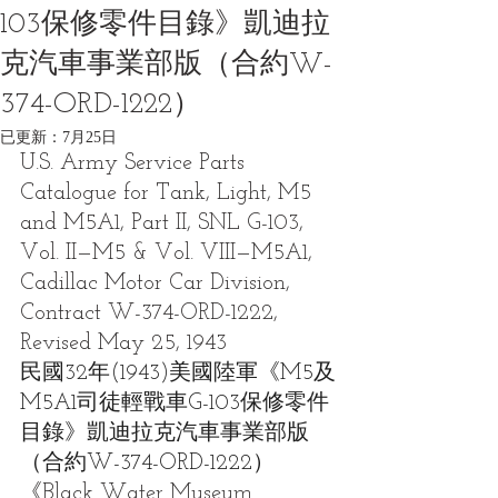
103保修零件目錄》凱迪拉
克汽車事業部版（合約W-
374-ORD-1222）
已更新：
7月25日
U.S. Army Service Parts 
Catalogue for Tank, Light, M5 
and M5A1, Part II, SNL G-103, 
Vol. II—M5 & Vol. VIII—M5A1, 
Cadillac Motor Car Division, 
Contract W-374-ORD-1222, 
Revised May 25, 1943
民國32年(1943)美國陸軍《M5及
M5A1司徒輕戰車G-103保修零件
目錄》凱迪拉克汽車事業部版
（合約W-374-ORD-1222）
《Black Water Museum 