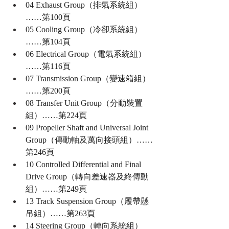
04 Exhaust Group（排氣系統組）
……第100頁
05 Cooling Group（冷卻系統組）
……第104頁
06 Electrical Group（電氣系統組）
……第116頁
07 Transmission Group（變速箱組）
……第200頁
08 Transfer Unit Group（分動裝置
組）……第224頁
09 Propeller Shaft and Universal Joint 
Group（傳動軸及萬向接頭組）……
第246頁
10 Controlled Differential and Final 
Drive Group（轉向差速器及終傳動
組）……第249頁
13 Track Suspension Group（履帶懸
吊組）……第263頁
14 Steering Group（轉向系統組）