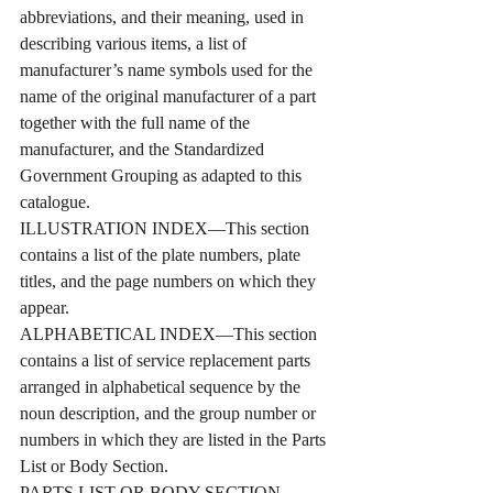
abbreviations, and their meaning, used in 
describing various items, a list of 
manufacturer’s name symbols used for the 
name of the original manufacturer of a part 
together with the full name of the 
manufacturer, and the Standardized 
Government Grouping as adapted to this 
catalogue.
ILLUSTRATION INDEX—This section 
contains a list of the plate numbers, plate 
titles, and the page numbers on which they 
appear.
ALPHABETICAL INDEX—This section 
contains a list of service replacement parts 
arranged in alphabetical sequence by the 
noun description, and the group number or 
numbers in which they are listed in the Parts 
List or Body Section.
PARTS LIST OR BODY SECTION—