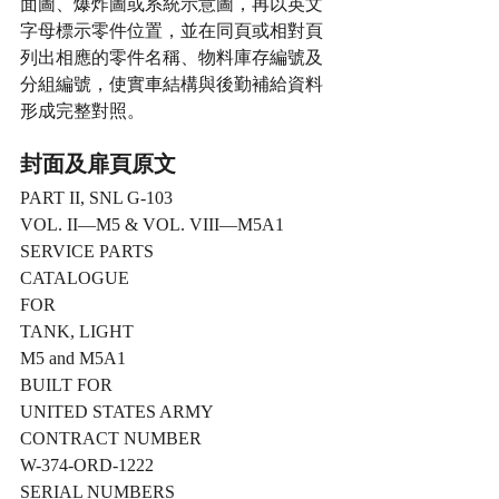
面圖、爆炸圖或系統示意圖，再以英文
字母標示零件位置，並在同頁或相對頁
列出相應的零件名稱、物料庫存編號及
分組編號，使實車結構與後勤補給資料
形成完整對照。
封面及扉頁原文
PART II, SNL G-103
VOL. II—M5 & VOL. VIII—M5A1
SERVICE PARTS
CATALOGUE
FOR
TANK, LIGHT
M5 and M5A1
BUILT FOR
UNITED STATES ARMY
CONTRACT NUMBER
W-374-ORD-1222
SERIAL NUMBERS