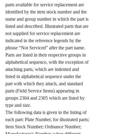
parts available for service replacement are 
identified by the item stock number and the 
name and group number in which the part is 
listed and described. Illustrated parts that are 
not supplied for service replacement are 
indicated in the reference legends by the 
phrase “Not Serviced” after the part name.
Parts are listed in their respective groups in 
alphabetical sequence, with the exception of 
attaching parts, which are indented and 
listed in alphabetical sequence under the 
part with which they attach, and standard 
parts (Field Service Items) appearing in 
groups 2304 and 2305 which are listed by 
type and size.
The following data is given in the listing of 
each part: Plate Number, for illustrated parts; 
Item Stock Number; Ordnance Number; 
Manufacturer’s Number, when different 