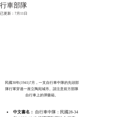
行車部隊
已更新：
7月11日
民國30年(1941)7月，一支自行車中隊的先頭部
隊行軍穿過一座立陶宛城市。請注意前方部隊
自行車上的彈藥箱。
中文書名：
 自行車中隊：民國28-34