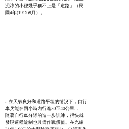
泥濘的小徑幾乎稱不上是「道路」（民
國4年(1915)8月）。
...在天氣良好和道路平坦的情況下，自行
車兵能在兩小時內行進30至40公里...
隨著自行車分隊的進一步訓練，很快就
發現這種編制也具備作戰價值。在光緒