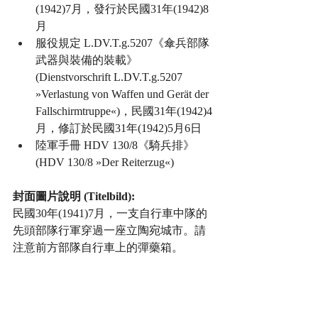
(1942)7月，發行於民國31年(1942)8
月
服役規定 L.DV.T.g.5207《傘兵部隊
武器與裝備的裝載》 
(Dienstvorschrift L.DV.T.g.5207 
»Verlastung von Waffen und Gerät der 
Fallschirmtruppe«)，民國31年(1942)4
月，修訂於民國31年(1942)5月6日
陸軍手冊 HDV 130/8《騎兵排》 
(HDV 130/8 »Der Reiterzug«)
封面圖片說明 (Titelbild):
民國30年(1941)7月，一支自行車中隊的
先頭部隊行軍穿過一座立陶宛城市。請
注意前方部隊自行車上的彈藥箱。