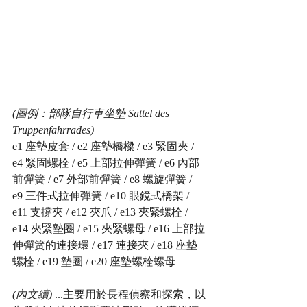
(圖例：部隊自行車坐墊 Sattel des 
Truppenfahrrades)
e1 座墊皮套 / e2 座墊橋樑 / e3 緊固夾 / 
e4 緊固螺栓 / e5 上部拉伸彈簧 / e6 內部
前彈簧 / e7 外部前彈簧 / e8 螺旋彈簧 / 
e9 三件式拉伸彈簧 / e10 眼鏡式橋架 / 
e11 支撐夾 / e12 夾爪 / e13 夾緊螺栓 / 
e14 夾緊墊圈 / e15 夾緊螺母 / e16 上部拉
伸彈簧的連接環 / e17 連接夾 / e18 座墊
螺栓 / e19 墊圈 / e20 座墊螺栓螺母
(內文續)
 ...主要用於長程偵察和探索，以