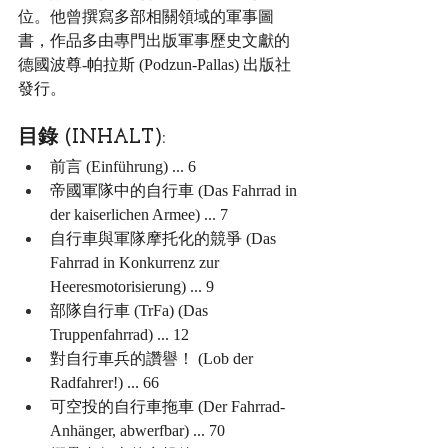
位。他曾撰寫多部相關領域的軍事圖
書，作品多由專門出版軍事歷史文獻的
德國波尊-帕拉斯 (Podzun-Pallas) 出版社
發行。
目錄 (INHALT):
前言 (Einführung) ... 6
帝國軍隊中的自行車 (Das Fahrrad in 
der kaiserlichen Armee) ... 7
自行車與軍隊摩托化的競爭 (Das 
Fahrrad in Konkurrenz zur 
Heeresmotorisierung) ... 9
部隊自行車 (TrFa) (Das 
Truppenfahrrad) ... 12
對自行車兵的讚譽！ (Lob der 
Radfahrer!) ... 66
可空投的自行車拖車 (Der Fahrrad-
Anhänger, abwerfbar) ... 70