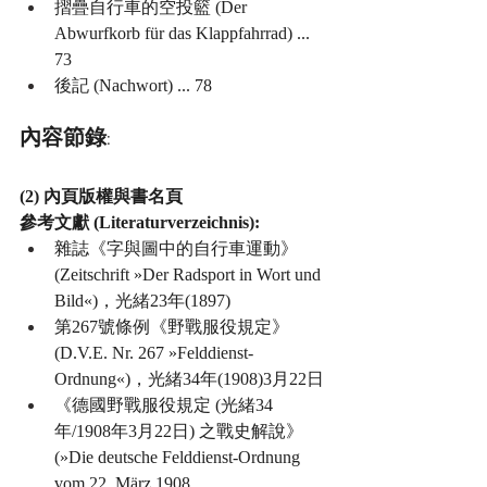
摺疊自行車的空投籃 (Der 
Abwurfkorb für das Klappfahrrad) ... 
73
後記 (Nachwort) ... 78
內容節錄:
(2) 內頁版權與書名頁
參考文獻 (Literaturverzeichnis):
雜誌《字與圖中的自行車運動》 
(Zeitschrift »Der Radsport in Wort und 
Bild«)，光緒23年(1897)
第267號條例《野戰服役規定》 
(D.V.E. Nr. 267 »Felddienst-
Ordnung«)，光緒34年(1908)3月22日
《德國野戰服役規定 (光緒34
年/1908年3月22日) 之戰史解說》 
(»Die deutsche Felddienst-Ordnung 
vom 22. März 1908, 