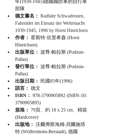
年(1939-1945)德國國防軍的自行車
部隊
德文書名：
Radfahr Schwadronen, 
Fahrräder im Einsatz der Wehrmacht 
1939-1945, 1996 by Horst Hinrichsen
作者：
 霍斯特·欣里希森 (Horst 
Hinrichsen)
出版單位：
 波尊-帕拉斯 (Podzun-
Pallas)
發行單位：
 波尊-帕拉斯 (Podzun-
Pallas)
出版日期：
 民國85年(1996)
語言：
 德文
ISBN：
 978-3790905892 (ISBN-10: 
3790905895)
規格：
 79頁、約 18 x 25 cm、精裝 
(Hardcover)
出版地：
 沃爾弗斯海姆-貝爾施塔
特 (Wölfersheim-Berstadt), 德國