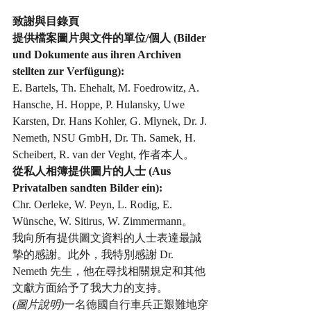
致謝與目錄頁
提供檔案圖片與文件的單位/個人 (Bilder 
und Dokumente aus ihren Archiven 
stellten zur Verfügung):
E. Bartels, Th. Ehehalt, M. Foedrowitz, A. 
Hansche, H. Hoppe, P. Hulansky, Uwe 
Karsten, Dr. Hans Kohler, G. Mlynek, Dr. J. 
Nemeth, NSU GmbH, Dr. Th. Samek, H. 
Scheibert, R. van der Veght, 作者本人。
從私人相簿提供圖片的人士 (Aus 
Privatalben sandten Bilder ein):
Chr. Oerleke, W. Peyn, L. Rodig, E. 
Wünsche, W. Sitirus, W. Zimmermann。
我向所有提供圖文資料的人士表達最誠
摯的感謝。此外，我特別感謝 Dr. 
Nemeth 先生，他在尋找相關規定和其他
文獻方面給予了我大力的支持。
(圖片說明)
一名德國自行車兵正艱難地穿