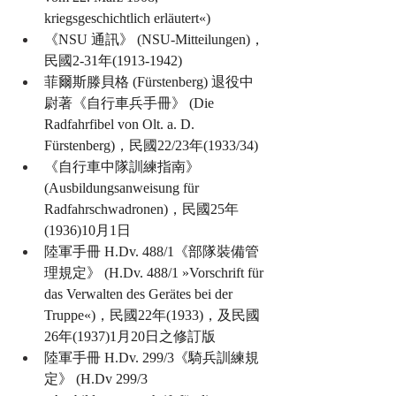
kriegsgeschichtlich erläutert«)
《NSU 通訊》 (NSU-Mitteilungen)，
民國2-31年(1913-1942)
菲爾斯滕貝格 (Fürstenberg) 退役中
尉著《自行車兵手冊》 (Die 
Radfahrfibel von Olt. a. D. 
Fürstenberg)，民國22/23年(1933/34)
《自行車中隊訓練指南》 
(Ausbildungsanweisung für 
Radfahrschwadronen)，民國25年
(1936)10月1日
陸軍手冊 H.Dv. 488/1《部隊裝備管
理規定》 (H.Dv. 488/1 »Vorschrift für 
das Verwalten des Gerätes bei der 
Truppe«)，民國22年(1933)，及民國
26年(1937)1月20日之修訂版
陸軍手冊 H.Dv. 299/3《騎兵訓練規
定》 (H.Dv 299/3 