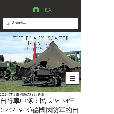
登入
THE BLACK WATER
MUSEUM
EXPERIENCE History
2022年7月18日
讀畢需時 11 分鐘
自行車中隊：民國28-34年
(1939-1945)德國國防軍的自