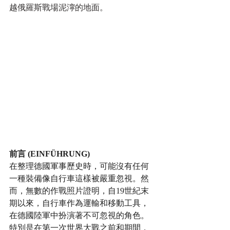
越俄羅斯戰場泥濘的地面。
前言 (EINFÜHRUNG)
在整理德國軍事歷史時，可能沒有任何
一種裝備像自行車這樣被嚴重忽視。然
而，無數的作戰照片證明，自19世紀末
期以來，自行車作為運輸和移動工具，
在德國陸軍中扮演著不可忽視的角色。
特別是在第一次世界大戰之前和期間，