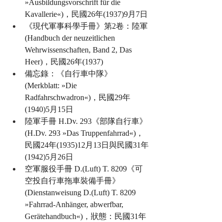
»Ausbildungsvorschrift für die 
Kavallerie«)，民國26年(1937)9月7日
《現代軍事科學手冊》第2卷：陸軍 
(Handbuch der neuzeitlichen 
Wehrwissenschaften, Band 2, Das 
Heer)，民國26年(1937)
備忘錄：《自行車中隊》 
(Merkblatt: »Die 
Radfahrschwadron«)，民國29年
(1940)5月15日
陸軍手冊 H.Dv. 293《部隊自行車》 
(H.Dv. 293 »Das Truppenfahrrad«)，
民國24年(1935)12月13日與民國31年
(1942)5月26日
空軍服役手冊 D.(Luft) T. 8209《可
空投自行車拖車裝備手冊》 
(Dienstanweisung D.(Luft) T. 8209 
»Fahrrad-Anhänger, abwerfbar, 
Gerätehandbuch«)，狀態：民國31年