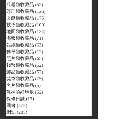
兵器類收藏品
(52)
52 篇文章
經理類收藏品
(126)
126 篇文章
文獻類收藏品
(175)
175 篇文章
技令類收藏品
(109)
109 篇文章
地圖類收藏品
(124)
124 篇文章
海報類收藏品
(71)
71 篇文章
報紙類收藏品
(63)
63 篇文章
傳單類收藏品
(12)
12 篇文章
照片類收藏品
(65)
65 篇文章
錢幣類收藏品
(52)
52 篇文章
郵品類收藏品
(52)
52 篇文章
獎章類收藏品
(75)
75 篇文章
名片類收藏品
(5)
5 篇文章
戰神的紅地毯
(52)
52 篇文章
保修日誌
(13)
13 篇文章
圖書
(375)
375 篇文章
網誌
(205)
205 篇文章