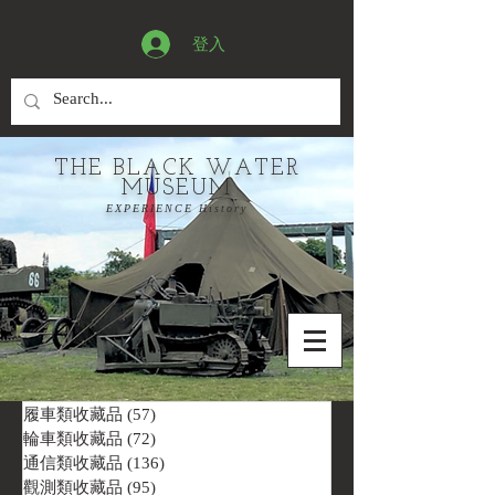
登入
THE BLACK WATER
MUSEUM
EXPERIENCE History
履車類收藏品
(57)
57 篇文章
輪車類收藏品
(72)
72 篇文章
通信類收藏品
(136)
136 篇文章
觀測類收藏品
(95)
95 篇文章