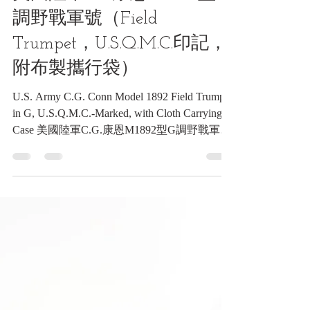
通信類收藏品
美國陸軍C.G.康恩M1892型G
調野戰軍號（Field
Trumpet，U.S.Q.M.C.印記，
附布製攜行袋）
U.S. Army C.G. Conn Model 1892 Field Trumpet
in G, U.S.Q.M.C.-Marked, with Cloth Carrying
Case 美國陸軍C.G.康恩M1892型G調野戰軍號
（Field Trumpet，U.S.Q.M.C.印記，附布製攜
行袋）《Black Water Museum Collections | 黑水
博物館館藏》 1. 基本資料 文物名稱：美國陸
軍C.G.康恩M1892型G調野戰軍號（Field
Trumpet，U.S.Q.M.C.印記，附布製攜行袋）
英文名稱：U.S. Army C.G. Conn Model 1892
Field Trumpet in G, U.S.Q.M.C.-Marked, with