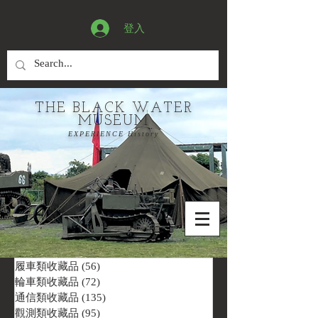
登入
THE BLACK WATER
MUSEUM
EXPERIENCE History
履車類收藏品
(56)
56 篇文章
輪車類收藏品
(72)
72 篇文章
通信類收藏品
(135)
135 篇文章
觀測類收藏品
(95)
95 篇文章