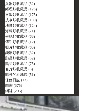
兵器類收藏品
(52)
52 篇文章
經理類收藏品
(126)
126 篇文章
文獻類收藏品
(175)
175 篇文章
技令類收藏品
(109)
109 篇文章
地圖類收藏品
(124)
124 篇文章
海報類收藏品
(71)
71 篇文章
報紙類收藏品
(63)
63 篇文章
傳單類收藏品
(12)
12 篇文章
照片類收藏品
(65)
65 篇文章
錢幣類收藏品
(52)
52 篇文章
郵品類收藏品
(52)
52 篇文章
獎章類收藏品
(75)
75 篇文章
名片類收藏品
(5)
5 篇文章
戰神的紅地毯
(51)
51 篇文章
保修日誌
(13)
13 篇文章
圖書
(375)
375 篇文章
網誌
(205)
205 篇文章