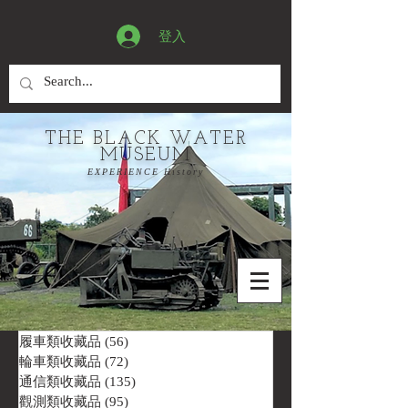
登入
THE BLACK WATER
MUSEUM
EXPERIENCE History
履車類收藏品
(56)
56 篇文章
輪車類收藏品
(72)
72 篇文章
通信類收藏品
(135)
135 篇文章
觀測類收藏品
(95)
95 篇文章