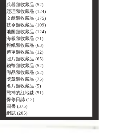
兵器類收藏品
(52)
52 篇文章
經理類收藏品
(124)
124 篇文章
文獻類收藏品
(175)
175 篇文章
技令類收藏品
(109)
109 篇文章
地圖類收藏品
(124)
124 篇文章
海報類收藏品
(71)
71 篇文章
報紙類收藏品
(63)
63 篇文章
傳單類收藏品
(12)
12 篇文章
照片類收藏品
(65)
65 篇文章
錢幣類收藏品
(52)
52 篇文章
郵品類收藏品
(52)
52 篇文章
獎章類收藏品
(75)
75 篇文章
名片類收藏品
(5)
5 篇文章
戰神的紅地毯
(51)
51 篇文章
保修日誌
(13)
13 篇文章
圖書
(375)
375 篇文章
網誌
(205)
205 篇文章