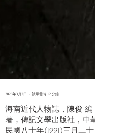
2023年3月7日
讀畢需時 12 分鐘
海南近代人物誌，陳俊 編