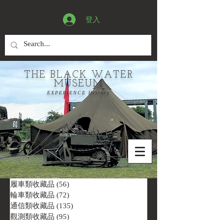
登入
THE BLACK WATER
MUSEUM
EXPERIENCE History
履車類收藏品
(56)
56 篇文章
輪車類收藏品
(72)
72 篇文章
通信類收藏品
(135)
135 篇文章
觀測類收藏品
(95)
95 篇文章