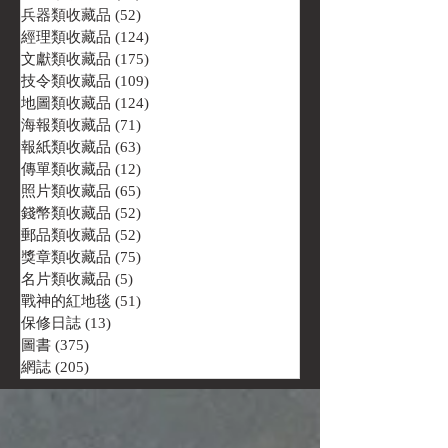
兵器類收藏品
(52)
52 篇文章
經理類收藏品
(124)
124 篇文章
文獻類收藏品
(175)
175 篇文章
技令類收藏品
(109)
109 篇文章
地圖類收藏品
(124)
124 篇文章
海報類收藏品
(71)
71 篇文章
報紙類收藏品
(63)
63 篇文章
傳單類收藏品
(12)
12 篇文章
照片類收藏品
(65)
65 篇文章
錢幣類收藏品
(52)
52 篇文章
郵品類收藏品
(52)
52 篇文章
獎章類收藏品
(75)
75 篇文章
名片類收藏品
(5)
5 篇文章
戰神的紅地毯
(51)
51 篇文章
保修日誌
(13)
13 篇文章
圖書
(375)
375 篇文章
網誌
(205)
205 篇文章