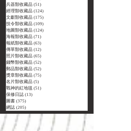
兵器類收藏品
(51)
51 篇文章
經理類收藏品
(124)
124 篇文章
文獻類收藏品
(175)
175 篇文章
技令類收藏品
(109)
109 篇文章
地圖類收藏品
(124)
124 篇文章
海報類收藏品
(71)
71 篇文章
報紙類收藏品
(63)
63 篇文章
傳單類收藏品
(12)
12 篇文章
照片類收藏品
(65)
65 篇文章
錢幣類收藏品
(52)
52 篇文章
郵品類收藏品
(52)
52 篇文章
獎章類收藏品
(75)
75 篇文章
名片類收藏品
(5)
5 篇文章
戰神的紅地毯
(51)
51 篇文章
保修日誌
(13)
13 篇文章
圖書
(375)
375 篇文章
網誌
(205)
205 篇文章