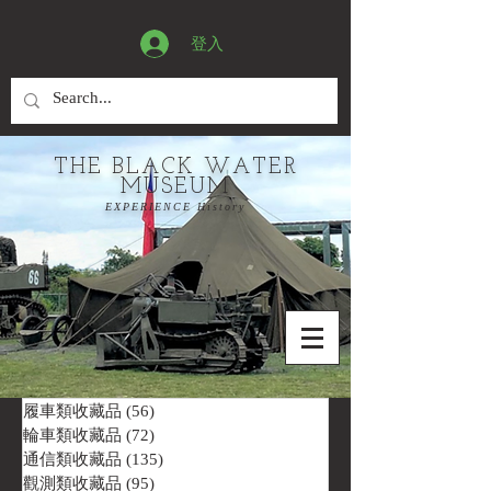
登入
THE BLACK WATER
MUSEUM
EXPERIENCE History
履車類收藏品
(56)
56 篇文章
輪車類收藏品
(72)
72 篇文章
通信類收藏品
(135)
135 篇文章
觀測類收藏品
(95)
95 篇文章