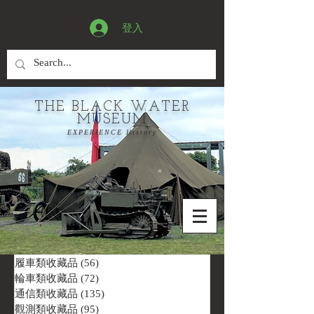
登入
THE BLACK WATER
MUSEUM
EXPERIENCE History
履車類收藏品
(56)
56 篇文章
輪車類收藏品
(72)
72 篇文章
通信類收藏品
(135)
135 篇文章
觀測類收藏品
(95)
95 篇文章