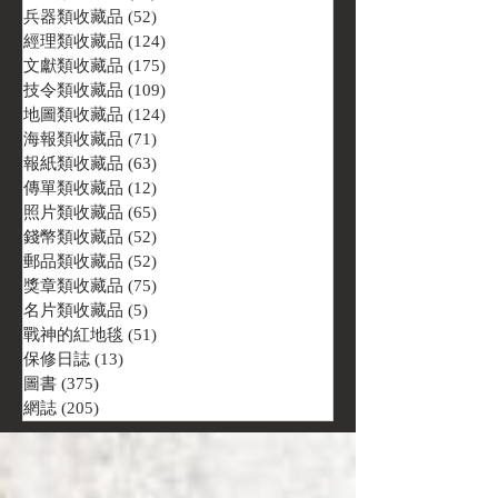
兵器類收藏品
(52)
52 篇文章
經理類收藏品
(124)
124 篇文章
文獻類收藏品
(175)
175 篇文章
技令類收藏品
(109)
109 篇文章
地圖類收藏品
(124)
124 篇文章
海報類收藏品
(71)
71 篇文章
報紙類收藏品
(63)
63 篇文章
傳單類收藏品
(12)
12 篇文章
照片類收藏品
(65)
65 篇文章
錢幣類收藏品
(52)
52 篇文章
郵品類收藏品
(52)
52 篇文章
獎章類收藏品
(75)
75 篇文章
名片類收藏品
(5)
5 篇文章
戰神的紅地毯
(51)
51 篇文章
保修日誌
(13)
13 篇文章
圖書
(375)
375 篇文章
網誌
(205)
205 篇文章