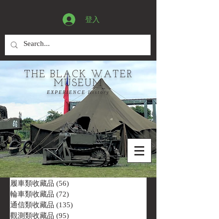
登入
THE BLACK WATER
MUSEUM
EXPERIENCE History
履車類收藏品
(56)
56 篇文章
輪車類收藏品
(72)
72 篇文章
通信類收藏品
(135)
135 篇文章
觀測類收藏品
(95)
95 篇文章