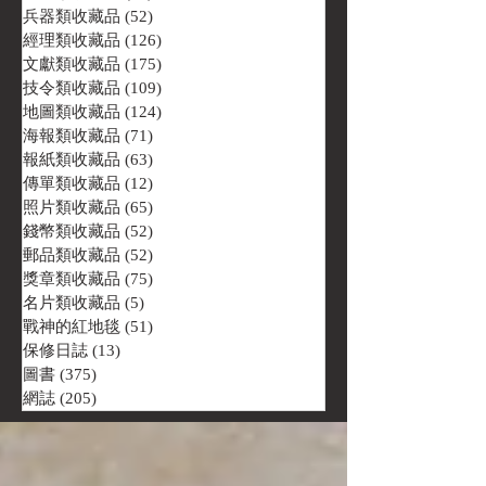
兵器類收藏品
(52)
52 篇文章
經理類收藏品
(126)
126 篇文章
文獻類收藏品
(175)
175 篇文章
技令類收藏品
(109)
109 篇文章
地圖類收藏品
(124)
124 篇文章
海報類收藏品
(71)
71 篇文章
報紙類收藏品
(63)
63 篇文章
傳單類收藏品
(12)
12 篇文章
照片類收藏品
(65)
65 篇文章
錢幣類收藏品
(52)
52 篇文章
郵品類收藏品
(52)
52 篇文章
獎章類收藏品
(75)
75 篇文章
名片類收藏品
(5)
5 篇文章
戰神的紅地毯
(51)
51 篇文章
保修日誌
(13)
13 篇文章
圖書
(375)
375 篇文章
網誌
(205)
205 篇文章