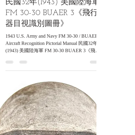
5月1日
讀畢需時 22 分鐘
技令類收藏品
民國32年(1943) 美國陸海軍
FM 30-30 BUAER 3《飛行
器目視識別圖冊》
1943 U.S. Army and Navy FM 30-30 / BUAER 3
Aircraft Recognition Pictorial Manual 民國32年
(1943) 美國陸海軍 FM 30-30 BUAER 3《飛行
器目視識別圖冊》《Black Water Museum
Collections | 黑水博物館館藏》 1. 基本資料 文
物名稱： 民國32年(1943) 美國陸海軍 FM 30-
30 / BUAER 3《飛行器目視識別圖冊》 英文
名稱： 1943 U.S. Army and Navy FM 30-30 /
BUAER 3 Aircraft Recognition Pictorial Manual
發行日期： 民國32年(1943)4月1日（陸軍部