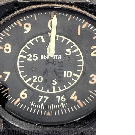
版） / 民國32年(1943)6月（海軍部版） 文物
作者： 美國戰爭部 (War Department) 與 美國
海軍部航空局 (Navy Department Bureau of
Aeronautics) 聯合編纂 發行地點： 美國華盛頓
特區 (U.S.A. Wash