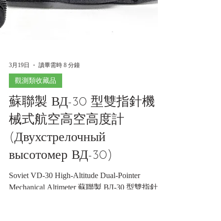
3月19日
讀畢需時 8 分鐘
觀測類收藏品
蘇聯製 ВД-30 型雙指針機
械式航空高空高度計
(Двухстрелочный