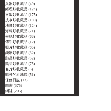
兵器類收藏品
(49)
49 篇文章
經理類收藏品
(124)
124 篇文章
文獻類收藏品
(175)
175 篇文章
技令類收藏品
(109)
109 篇文章
地圖類收藏品
(124)
124 篇文章
海報類收藏品
(71)
71 篇文章
報紙類收藏品
(63)
63 篇文章
傳單類收藏品
(12)
12 篇文章
照片類收藏品
(65)
65 篇文章
錢幣類收藏品
(52)
52 篇文章
郵品類收藏品
(52)
52 篇文章
獎章類收藏品
(75)
75 篇文章
名片類收藏品
(5)
5 篇文章
戰神的紅地毯
(51)
51 篇文章
保修日誌
(13)
13 篇文章
圖書
(375)
375 篇文章
網誌
(205)
205 篇文章