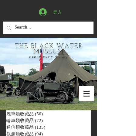
登入
THE BLACK WATER
MUSEUM
EXPERIENCE History
履車類收藏品
(56)
56 篇文章
輪車類收藏品
(72)
72 篇文章
通信類收藏品
(135)
135 篇文章
觀測類收藏品
(94)
94 篇文章