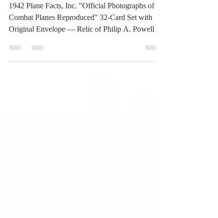
《
1942 Plane Facts, Inc. "Official Photographs of
Combat Planes Reproduced" 32-Card Set with
Original Envelope — Relic of Philip A. Powell 民
國31年(1942) 美國 Plane Facts, Inc.（飛機資料
公司）《官方軍用飛機照片再製品》32張相卡
套組暨原裝封套 —— 菲利普·A·鮑威爾遺物
《Black Water Museum Collections | 黑水博物館
館藏》 1. 基本資料 文物名稱：民國31年
(1942) 美國 Plane Facts, Inc.（飛機資料公司）
《官方軍用飛機照片再製品》32張相卡套組暨
原裝封套 —— 菲利普·A·鮑威爾遺物 英文名
稱：1942 Plane Facts, Inc. "Official Photographs
of Combat Planes Reproduced" 32-Card Set with
Original Envelope — Relic of P