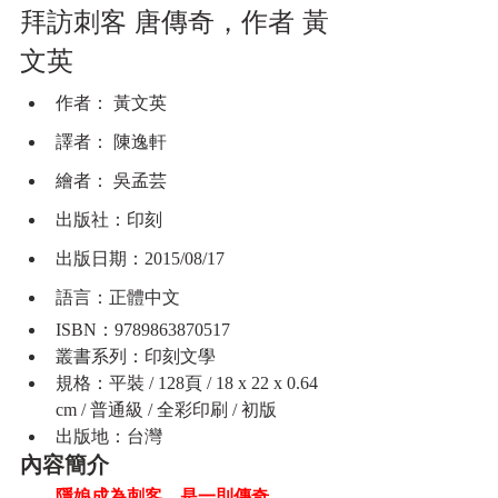
拜訪刺客 唐傳奇，作者 黃
文英
作者： 黃文英
譯者： 陳逸軒
繪者： 吳孟芸
出版社：印刻
出版日期：2015/08/17
語言：正體中文
ISBN：9789863870517
叢書系列：印刻文學
規格：平裝 / 128頁 / 18 x 22 x 0.64 
cm / 普通級 / 全彩印刷 / 初版
出版地：台灣
內容簡介
　隱娘成為刺客，是一則傳奇……