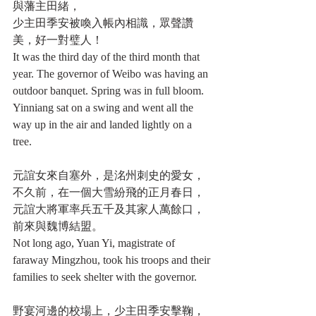
與藩主田緒，
少主田季安被喚入帳內相識，眾聲讚
美，好一對璧人！
It was the third day of the third month that 
year. The governor of Weibo was having an 
outdoor banquet. Spring was in full bloom. 
Yinniang sat on a swing and went all the 
way up in the air and landed lightly on a 
tree.
元誼女來自塞外，是洺州刺史的愛女，
不久前，在一個大雪紛飛的正月春日，
元誼大將軍率兵五千及其家人萬餘口，
前來與魏博結盟。
Not long ago, Yuan Yi, magistrate of 
faraway Mingzhou, took his troops and their 
families to seek shelter with the governor.
野宴河邊的校場上，少主田季安擊鞠，