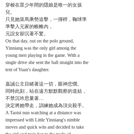
穿梭在眾少年間的隱娘是唯一的女孩
兒。
只見她策馬乘勢追擊，一揮桿，鞠球準
準擊入元家的帳帷內，
元誼女卻沉著不驚。
On that day, out on the polo ground, 
Yinniang was the only girl among the 
young men playing in the game. With a 
single drive she sent the ball straight into the 
tent of Yuan's daughter.
嘉誠公主目睹著這一切，眼神悲憫。
同時此刻，站在遠方默默觀察的道姑，
不禁沉吟思量著…
決定將她帶走，訓練她成為頂尖殺手。
A Taoist nun watching at a distance was 
impressed with Little Yinniang's nimble 
moves and quick wits and decided to take 