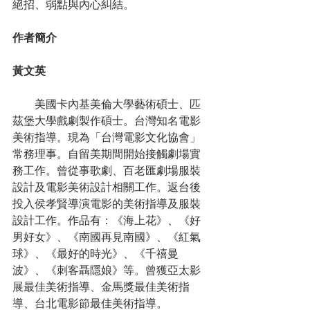
絕招、弱點與內心糾結。
作者簡介
黃文英
　　美國卡內基美倫大學藝術碩士、匹
茲堡大學戲劇製作碩士。台灣知名電影
美術指導。現為「台灣電影文化協會」
常務理事。自留美期間開始接觸劇場實
務工作。曾從事歌劇、百老匯劇場服裝
設計及電影美術設計相關工作。返台後
投入侯孝賢導演電影的美術指導及服裝
設計工作。作品有：《海上花》、《好
男好女》、《南國再見南國》、《紅氣
球》、《最好的時光》、《千禧曼
波》、《刺客聶隱娘》等。曾獲亞太影
展最佳美術指導、金馬獎最佳美術指
導、台北電影節最佳美術指導。