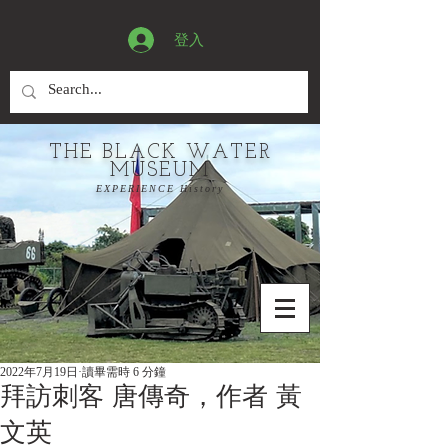
登入
THE BLACK WATER
MUSEUM
EXPERIENCE History
2022年7月19日
讀畢需時 6 分鐘
拜訪刺客 唐傳奇，作者 黃
文英