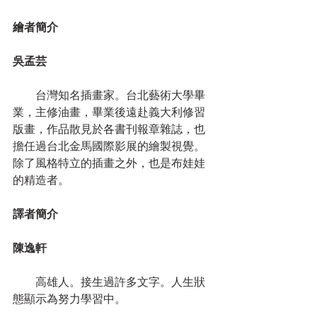
繪者簡介
吳孟芸
　　台灣知名插畫家。台北藝術大學畢
業，主修油畫，畢業後遠赴義大利修習
版畫，作品散見於各書刊報章雜誌，也
擔任過台北金馬國際影展的繪製視覺。
除了風格特立的插畫之外，也是布娃娃
的精造者。
譯者簡介
陳逸軒
　　高雄人。接生過許多文字。人生狀
態顯示為努力學習中。