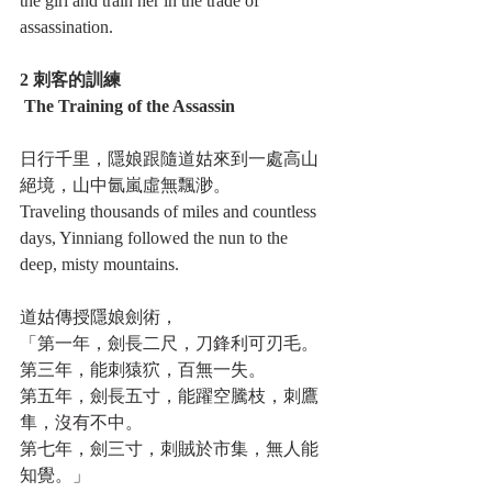
the girl and train her in the trade of 
assassination.
2 刺客的訓練
 The Training of the Assassin
日行千里，隱娘跟隨道姑來到一處高山
絕境，山中氤嵐虛無飄渺。
Traveling thousands of miles and countless 
days, Yinniang followed the nun to the 
deep, misty mountains.
道姑傳授隱娘劍術，
「第一年，劍長二尺，刀鋒利可刃毛。
第三年，能刺猿狖，百無一失。
第五年，劍長五寸，能躍空騰枝，刺鷹
隼，沒有不中。
第七年，劍三寸，刺賊於市集，無人能
知覺。」