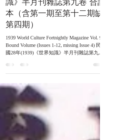
民國28年(1939)《世界知
識》半月刊雜誌第九卷 合訂
本（含第一期至第十二期缺
第四期）
1939 World Culture Fortnightly Magazine Vol. 9
Bound Volume (Issues 1-12, missing Issue 4) 民
國28年(1939)《世界知識》半月刊雜誌第九卷
合訂本（含第一期至第十二期缺第四期）
《Black Water Museum Collections | 黑水博物館
館藏》 1. 基本資料 文物名稱： 民國28年
(1939)《世界知識》半月刊雜誌第九卷 合訂本
（含第一期至第十二期缺第四期） 英文名
稱： 1939 World Culture Fortnightly Magazine
Vol. 9 Bound Volume (Issues 1-12, missing Issue
4) 發行日期： 民國28年(1939)1月1日起 發行
人： 畢雲程（前期，至第三期） ／ 徐伯昕