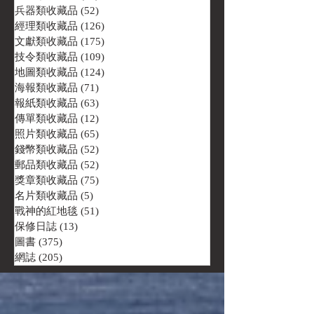
兵器類收藏品
(52)
52 篇文章
經理類收藏品
(126)
126 篇文章
文獻類收藏品
(175)
175 篇文章
技令類收藏品
(109)
109 篇文章
地圖類收藏品
(124)
124 篇文章
海報類收藏品
(71)
71 篇文章
報紙類收藏品
(63)
63 篇文章
傳單類收藏品
(12)
12 篇文章
照片類收藏品
(65)
65 篇文章
錢幣類收藏品
(52)
52 篇文章
郵品類收藏品
(52)
52 篇文章
獎章類收藏品
(75)
75 篇文章
名片類收藏品
(5)
5 篇文章
戰神的紅地毯
(51)
51 篇文章
保修日誌
(13)
13 篇文章
圖書
(375)
375 篇文章
網誌
(205)
205 篇文章