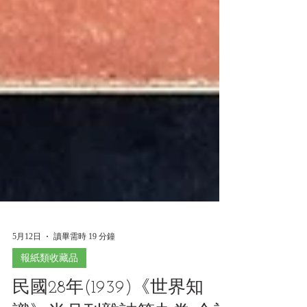
5月12日
讀畢需時 19 分鐘
報紙類收藏品