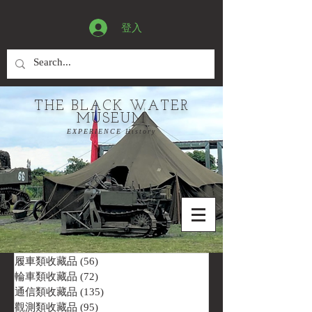
登入
THE BLACK WATER
MUSEUM
EXPERIENCE History
履車類收藏品
(56)
56 篇文章
輪車類收藏品
(72)
72 篇文章
通信類收藏品
(135)
135 篇文章
觀測類收藏品
(95)
95 篇文章