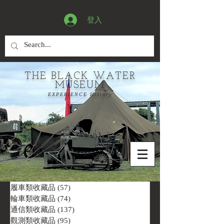
登入
THE BLACK WATER
MUSEUM
EXPERIENCE History
履車類收藏品
(57)
57 篇文章
輪車類收藏品
(74)
74 篇文章
通信類收藏品
(137)
137 篇文章
觀測類收藏品
(95)
95 篇文章