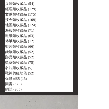
兵器類收藏品
(54)
54 篇文章
經理類收藏品
(129)
129 篇文章
文獻類收藏品
(175)
175 篇文章
技令類收藏品
(109)
109 篇文章
地圖類收藏品
(124)
124 篇文章
海報類收藏品
(71)
71 篇文章
報紙類收藏品
(63)
63 篇文章
傳單類收藏品
(12)
12 篇文章
照片類收藏品
(66)
66 篇文章
錢幣類收藏品
(52)
52 篇文章
郵品類收藏品
(52)
52 篇文章
獎章類收藏品
(75)
75 篇文章
名片類收藏品
(5)
5 篇文章
戰神的紅地毯
(52)
52 篇文章
保修日誌
(13)
13 篇文章
圖書
(375)
375 篇文章
網誌
(205)
205 篇文章