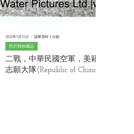
2022年5月31日
讀畢需時 1 分鐘
照片類收藏品
二戰，中華民國空軍，美籍
志願大隊(Republic of China
Air Force AVG) 第三中隊
「地獄天使」（Hell's
Angel），機身有5面日之丸