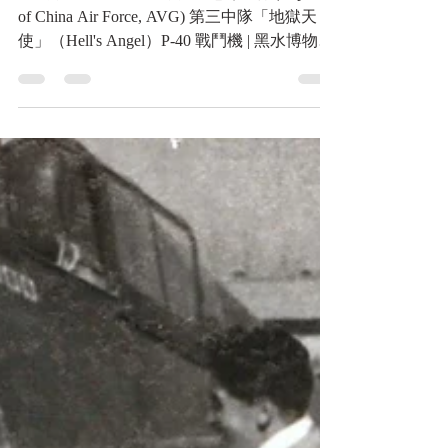
Angel）P-40 戰鬥機
二戰，中華民國空軍，美籍志願大隊(Republic
of China Air Force, AVG) 第三中隊「地獄天
使」（Hell's Angel）P-40 戰鬥機 | 黑水博物館
館藏