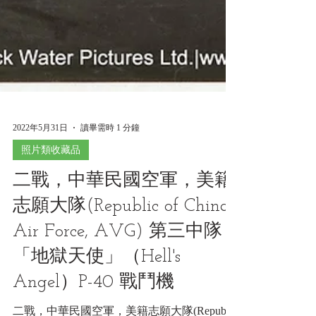
2022年5月31日
讀畢需時 1 分鐘
照片類收藏品
二戰，中華民國空軍，美籍
志願大隊(Republic of China
Air Force, AVG) 第三中隊
「地獄天使」（Hell's