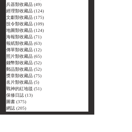
兵器類收藏品
(49)
49 篇文章
經理類收藏品
(124)
124 篇文章
文獻類收藏品
(175)
175 篇文章
技令類收藏品
(109)
109 篇文章
地圖類收藏品
(124)
124 篇文章
海報類收藏品
(71)
71 篇文章
報紙類收藏品
(63)
63 篇文章
傳單類收藏品
(12)
12 篇文章
照片類收藏品
(65)
65 篇文章
錢幣類收藏品
(52)
52 篇文章
郵品類收藏品
(52)
52 篇文章
獎章類收藏品
(75)
75 篇文章
名片類收藏品
(5)
5 篇文章
戰神的紅地毯
(51)
51 篇文章
保修日誌
(13)
13 篇文章
圖書
(375)
375 篇文章
網誌
(205)
205 篇文章