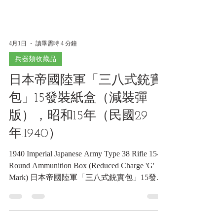
4月1日
讀畢需時 4 分鐘
兵器類收藏品
日本帝國陸軍「三八式銃實
包」15發裝紙盒（減裝彈
版），昭和15年（民國29
年.1940）
1940 Imperial Japanese Army Type 38 Rifle 15-
Round Ammunition Box (Reduced Charge 'G'
Mark) 日本帝國陸軍「三八式銃實包」15發裝
紙盒（減裝彈版），昭和15年（民國29