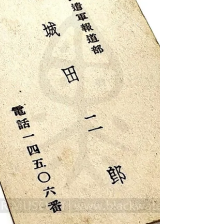
製造單位： 大日本帝國 大藏省專賣局 生產國
家： 大日本帝國 館藏單位： 黑水博物館
(Black Water Museum) 2. 藏品說明 本館藏為第
二次世界大戰期間大日本帝國之軍需配給菸草
文物，整體固定於一塊作為底座的牛皮紙板
上，主要由三個視覺主體構成： 香菸包裝殘
片：...