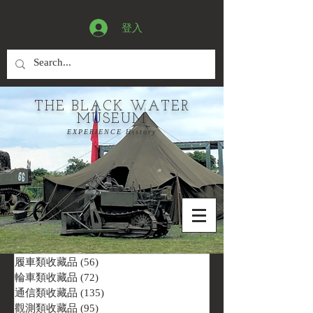
登入
THE BLACK WATER
MUSEUM
EXPERIENCE History
履車類收藏品
(56)
56 篇文章
輪車類收藏品
(72)
72 篇文章
通信類收藏品
(135)
135 篇文章
觀測類收藏品
(95)
95 篇文章