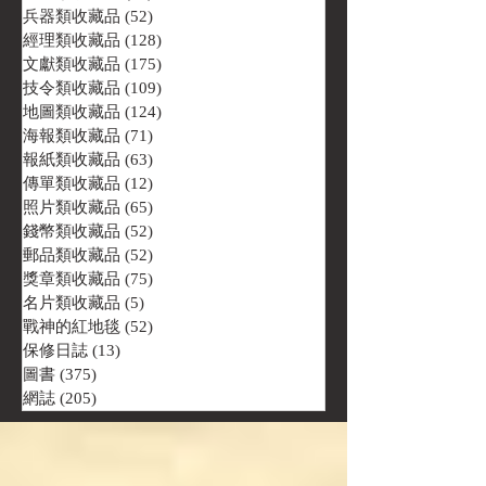
兵器類收藏品
(52)
52 篇文章
經理類收藏品
(128)
128 篇文章
文獻類收藏品
(175)
175 篇文章
技令類收藏品
(109)
109 篇文章
地圖類收藏品
(124)
124 篇文章
海報類收藏品
(71)
71 篇文章
報紙類收藏品
(63)
63 篇文章
傳單類收藏品
(12)
12 篇文章
照片類收藏品
(65)
65 篇文章
錢幣類收藏品
(52)
52 篇文章
郵品類收藏品
(52)
52 篇文章
獎章類收藏品
(75)
75 篇文章
名片類收藏品
(5)
5 篇文章
戰神的紅地毯
(52)
52 篇文章
保修日誌
(13)
13 篇文章
圖書
(375)
375 篇文章
網誌
(205)
205 篇文章