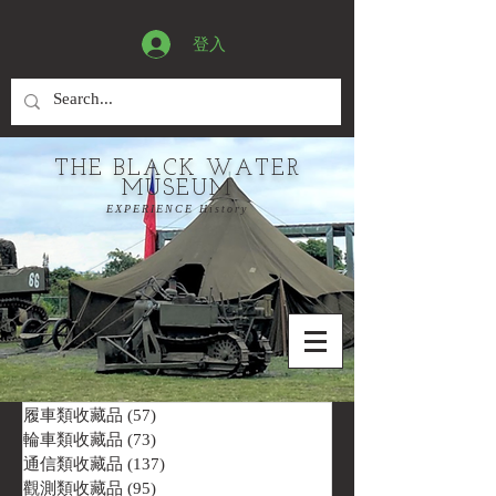
登入
THE BLACK WATER
MUSEUM
EXPERIENCE History
履車類收藏品
(57)
57 篇文章
輪車類收藏品
(73)
73 篇文章
通信類收藏品
(137)
137 篇文章
觀測類收藏品
(95)
95 篇文章