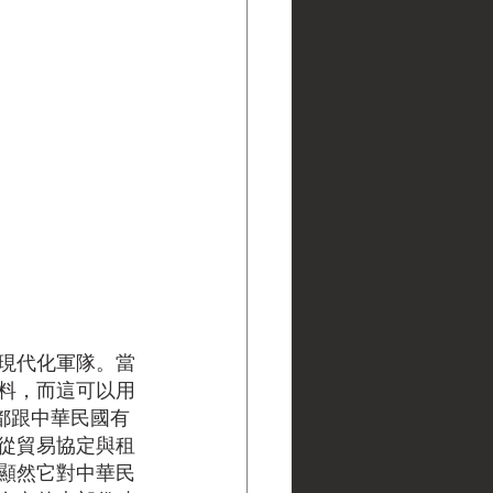
現代化軍隊。當
料，而這可以用
都跟中華民國有
從貿易協定與租
顯然它對中華民