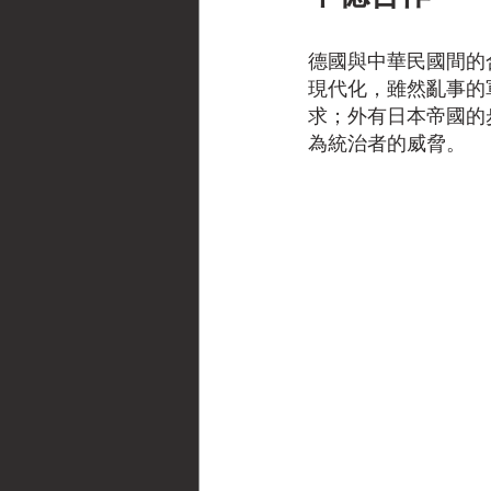
德國與中華民國間的
現代化，雖然亂事的
求；外有日本帝國的
為統治者的威脅。