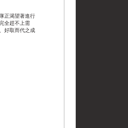
隊正渴望著進行
完全趕不上需
、好取而代之成