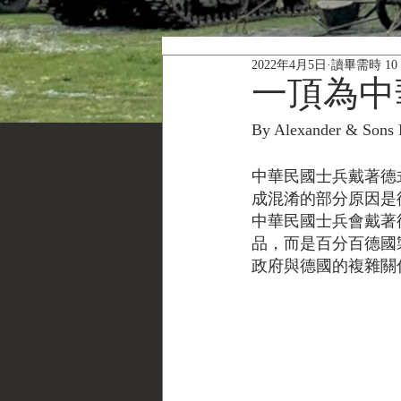
2022年4月5日
讀畢需時 10
一頂為中
By Alexander & So
中華民國士兵戴著德
成混淆的部分原因是
中華民國士兵會戴著
品，而是百分百德國
政府與德國的複雜關