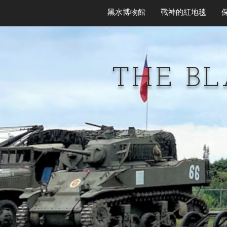
黑水博物館
戰神的紅地毯
THE B