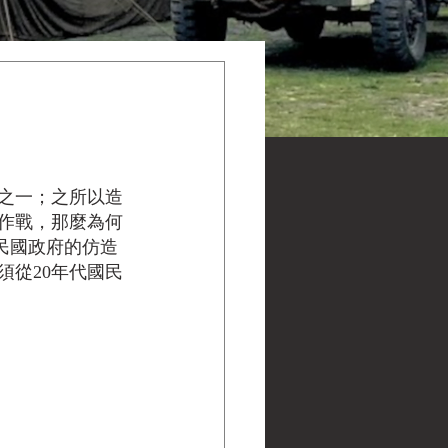
之一；之所以造
作戰，那麼為何
民國政府的仿造
從20年代國民