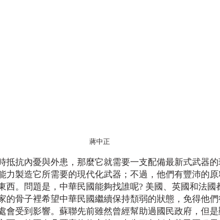
蔣中正
時抵抗內憂與外患，那麼它就需要一支配備最新式武器的
能力製造它所需要的現代化武器；不過，他們有豐沛的原
東西。問題是，中華民國能夠找誰呢? 美國、英國和法國
家的骨子裡希望中華民國繼續保持頹弱的狀態，免得他們
處會受到影響。蘇聯先前雖然曾經幫助過國民政府，但是