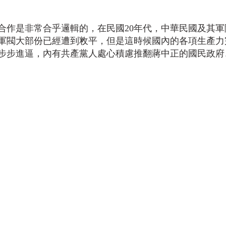
合作是非常合乎邏輯的，在民國20年代，中華民國及其軍
軍閥大部份已經遭到敉平，但是這時候國內的各項生產力
步步進逼，內有共產黨人處心積慮推翻蔣中正的國民政府