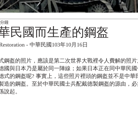
 分鐘
華民國而生產的鋼盔
ns Restoration - 中華民國103年10月16日
式鋼盔的照片，應該是第二次世界大戰裡令人費解的照片
德國與日本乃是屬於同一陣線；如果日本正在同中華民國
德式的鋼盔呢? 事實上，這些照片裡頭的鋼盔並不是中華
製造的鋼盔。至於中華民國士兵配戴德製鋼盔的源由，必須
係說起。