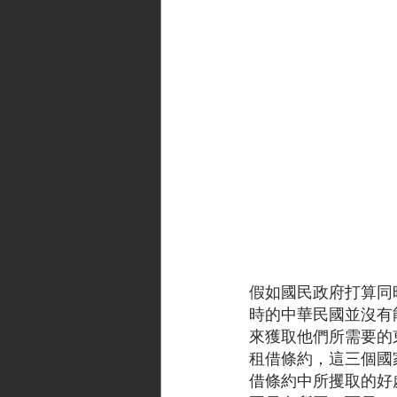
假如國民政府打算同
時的中華民國並沒有
來獲取他們所需要的
租借條約，這三個國
借條約中所攫取的好