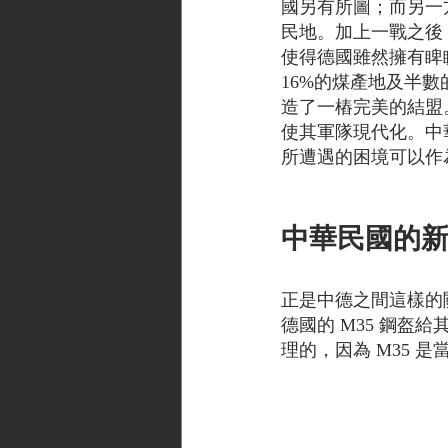
國另有所圖；而另一
民地。加上一戰之後
使得德國雖然擁有睥
16%的煤產地及半
造了一樁完美的結盟
使其軍隊現代化。中
所遭遇的困境可以作
中華民國的
正是中德之間這樣的
德國的 M35 鋼
理的，因為 M35 