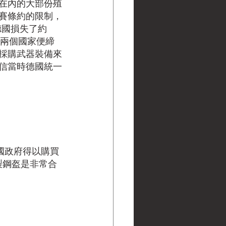
在內的大部份殖
賽條約的限制，
德國損失了約
這兩個國家便締
採購武器裝備來
信當時德國統一
國政府得以購買
製鋼盔是非常合