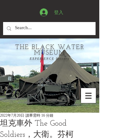
登入
THE BLACK WATER
MUSEUM
EXPERIENCE History
2022年7月20日
讀畢需時 16 分鐘
坦克車外 The Good
Soldiers，大衛。芬柯