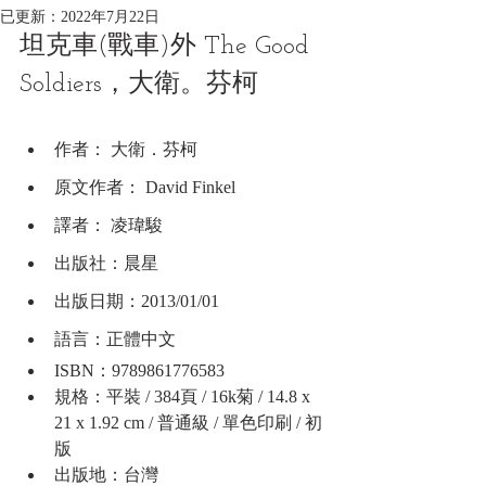
已更新：
2022年7月22日
坦克車(戰車)外 The Good 
Soldiers，大衛。芬柯
作者： 大衛．芬柯
原文作者： David Finkel
譯者： 凌瑋駿
出版社：晨星
出版日期：2013/01/01
語言：正體中文
ISBN：9789861776583
規格：平裝 / 384頁 / 16k菊 / 14.8 x 
21 x 1.92 cm / 普通級 / 單色印刷 / 初
版
出版地：台灣