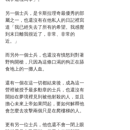
另一個士兵，是卡斯拉理奇最優秀的部
屬之一，也還沒有在他私人的日記裡寫
道「我已經失去了所有的希望。我感覺
到末日離我很近了，非常、非常的
近。」
而另外一個士兵，也還沒有憤怒到對著
野狗開槍，只因為這條口渴的狗正在舔
食地上的一攤人血。
還有一個在這一切都結束後，成為這一
營裡被授予最多勳章的士兵，也還沒有
開始在夢境裡見到被他射殺的人，並且
擔心未來上帝如果問起，要如何解釋他
會怎麼去攻擊兩個只是在爬樓梯的人。
更有另一位士兵，他也還不會一閉上眼