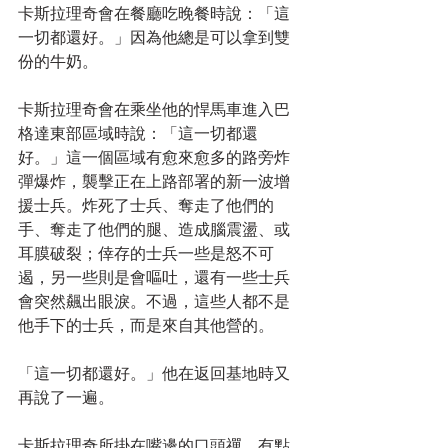
卡斯拉理奇會在餐廳吃晚餐時說：「這
一切都還好。」因為他總是可以拿到雙
份的牛奶。
卡斯拉理奇會在乘坐他的悍馬車進入巴
格達東部區域時說：「這一切都還
好。」這一個區域有愈來愈多的路旁炸
彈爆炸，襲擊正在上路部署的新一波增
援士兵。炸死了士兵、奪走了他們的
手、奪走了他們的腿、造成腦震盪、或
耳膜破裂；倖存的士兵一些是怒不可
遏，另一些則是會嘔吐，還有一些士兵
會突然飆出眼淚。不過，這些人都不是
他手下的士兵，而是來自其他營的。
「這一切都還好。」他在返回基地時又
再說了一遍。
卡斯拉理奇所掛在嘴邊的口頭禪，有點