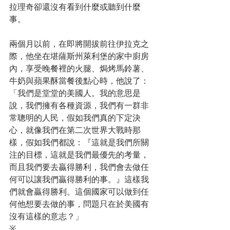
拉理奇卻還沒有看到什麼或聽到什麼
事。
兩個月以前，在即將開拔前往伊拉克之
際，他坐在堪薩斯州萊利堡的家中廚房
內，享受晚餐裡的火腿、焗烤馬鈴薯、
牛奶與蘋果酥當餐後點心時，他說了：
「我們是堂堂的美國人。我的意思是
說，我們擁有各種資源，我們有一群非
常聰明的人民，假如我們真的下定決
心，就像我們在第二次世界大戰時那
樣，假如我們都說：『這就是我們所關
注的目標，這就是我們最優先的考量，
而且我們要去贏得勝利，我們會去做任
何可以讓我們贏得勝利的事。』這樣我
們就會贏得勝利。這個國家可以做到任
何他想要去做的事，問題只在於美國有
沒有這樣的意志？」
※