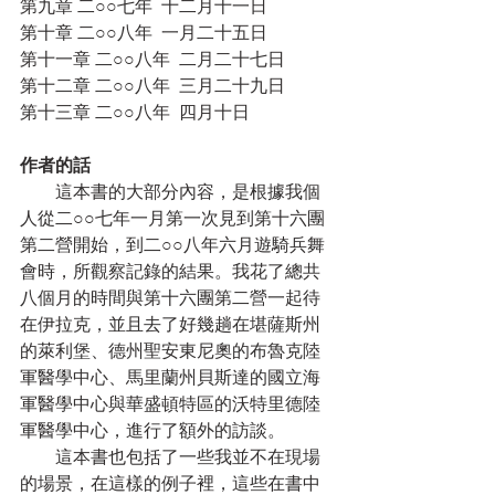
第九章 二○○七年  十二月十一日
第十章 二○○八年  一月二十五日
第十一章 二○○八年  二月二十七日
第十二章 二○○八年  三月二十九日
第十三章 二○○八年  四月十日
作者的話
　　這本書的大部分內容，是根據我個
人從二○○七年一月第一次見到第十六團
第二營開始，到二○○八年六月遊騎兵舞
會時，所觀察記錄的結果。我花了總共
八個月的時間與第十六團第二營一起待
在伊拉克，並且去了好幾趟在堪薩斯州
的萊利堡、德州聖安東尼奧的布魯克陸
軍醫學中心、馬里蘭州貝斯達的國立海
軍醫學中心與華盛頓特區的沃特里德陸
軍醫學中心，進行了額外的訪談。
　　這本書也包括了一些我並不在現場
的場景，在這樣的例子裡，這些在書中