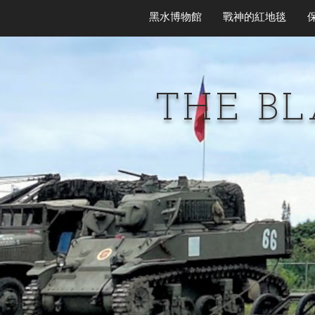
黑水博物館
戰神的紅地毯
THE B