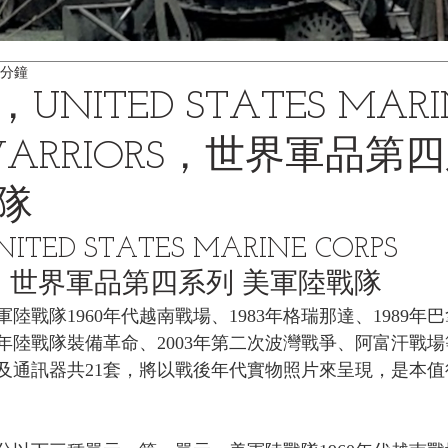
 分鐘
NITED STATES MARI
 WARRIORS，世界軍品第
隊
ED STATES MARINE CORPS 
RS，世界軍品第四系列 美軍陸戰隊
戰隊1960年代越南戰場、1983年格瑞那達、1989年巴
5年陸戰隊裝備革命、2003年第二次波灣戰爭、阿富汗戰
及通訊器共21套，將以戰後年代實物照片來呈現，是本值