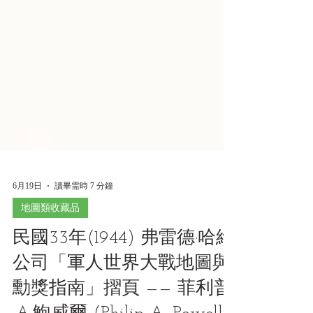
6月19日
讀畢需時 7 分鐘
地圖類收藏品
民國33年(1944) 弗雷德·哈維