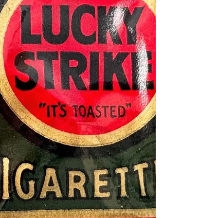
of Philip A. Powell 原持有者：菲利普·A·鮑威
爾 (Philip A. Po