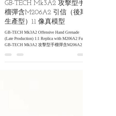
兵器類收藏品
GB-TECH Mk3A2 攻擊型手
榴彈含M206A2 引信（後期
生產型）1:1 像真模型
GB-TECH Mk3A2 Offensive Hand Grenade
(Late Production) 1:1 Replica with M206A2 Fuze
GB-TECH Mk3A2 攻擊型手榴彈含M206A2 引
信（後期生產型）1:1 像真模型《Black Water
Museum Collections | 黑水博物館館藏》 1. 基
本資料 文物名稱： GB-TECH Mk3A2 攻擊型
手榴彈含M206A2 引信（後期生產型）1:1 像
真模型 英文名稱： GB-TECH Mk3A2
Offensive Hand Grenade (Late Production) 1:1
Replica with M206A2 Fuze 文物序號：
1300206 (依據原廠包裝筒標示) 製造年份： 民
國92年(2003)7月20日 製造單位： GB-TECH