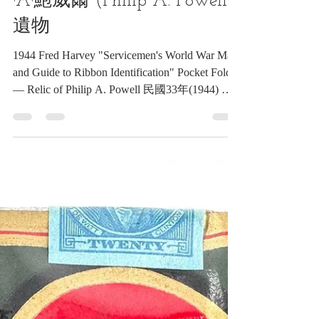
公司「軍人世界大戰地圖與
勳獎指南」摺頁 —— 菲利普
·A·鮑威爾 (Philip A. Powell)
遺物
1944 Fred Harvey "Servicemen's World War Map
and Guide to Ribbon Identification" Pocket Folder
— Relic of Philip A. Powell 民國33年(1944) 弗
雷德·哈維公司「軍人世界大戰地圖與勳獎指
南」摺頁 —— 菲利普·A·鮑威爾 (Philip A.
Powell) 遺物《Black Water Museum Collections |
黑水博物館館藏》 1. 基本資料 文物名稱：民
國33年(1944) 弗雷德·哈維公司「軍人世界大
戰地圖與勳獎指南」摺頁 —— 菲利普·A·鮑威
爾 (Philip A. Powell) 遺物 英文名稱：1944 Fred
Harvey "Servicemen's World War Map and Guide
to Ribbon Identification" Pocket Folder — Relic