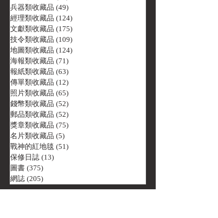
兵器類收藏品
(49)
49 篇文章
經理類收藏品
(124)
124 篇文章
文獻類收藏品
(175)
175 篇文章
技令類收藏品
(109)
109 篇文章
地圖類收藏品
(124)
124 篇文章
海報類收藏品
(71)
71 篇文章
報紙類收藏品
(63)
63 篇文章
傳單類收藏品
(12)
12 篇文章
照片類收藏品
(65)
65 篇文章
錢幣類收藏品
(52)
52 篇文章
郵品類收藏品
(52)
52 篇文章
獎章類收藏品
(75)
75 篇文章
名片類收藏品
(5)
5 篇文章
戰神的紅地毯
(51)
51 篇文章
保修日誌
(13)
13 篇文章
圖書
(375)
375 篇文章
網誌
(205)
205 篇文章