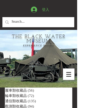
登入
THE BLACK WATER
MUSEUM
EXPERIENCE History
履車類收藏品
(56)
56 篇文章
輪車類收藏品
(72)
72 篇文章
通信類收藏品
(135)
135 篇文章
觀測類收藏品
(94)
94 篇文章