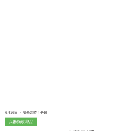
6月26日
讀畢需時 4 分鐘