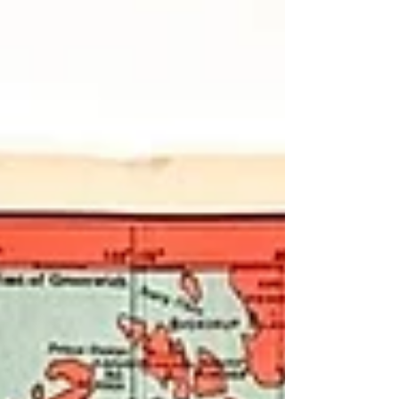
生產國家： 中華民國，臺灣地區 (Taiwan) 館
藏單位： 黑水博物館 (Black Water Museum) 2.
藏品說明 本藏品為台灣軍事實物複刻及生存
遊戲配件製造商 GB-TEC