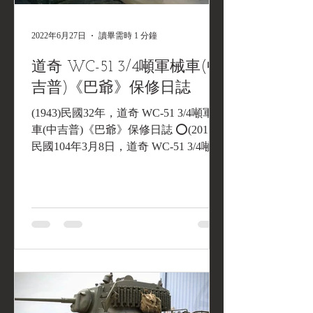
2022年6月27日
讀畢需時 1 分鐘
道奇 WC-51 3/4噸軍械車(中
吉普)《巴爺》保修日誌
(1943)民國32年，道奇 WC-51 3/4噸軍械
車(中吉普)《巴爺》保修日誌 ⭕(2015)
民國104年3月8日，道奇 WC-51 3/4噸軍
械車(中吉普)《巴爺》煞車總泵大修包
及煞車油更換 二戰高齡的道奇 DODGE
WC-51...