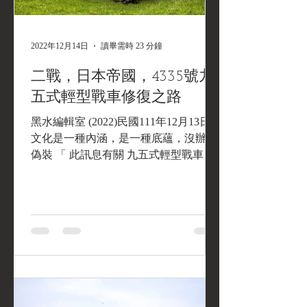
2022年12月14日
讀畢需時 23 分鐘
二戰，日本帝國，4335號九
五式輕型戰車修復之路
黑水編輯室 (2022)民國111年12月13日
文化是一種內涵，是一種底蘊，沒辦法
偽裝 「 此訊息有關 九五式輕型戰車 ，
過去三年來它被安放在 柏文頓戰車博物
館（Bovington Tank Museum ） 而它的
新任保管者 小林雅彥（Masahiko...