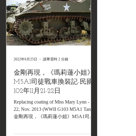
2022年6月25日
讀畢需時 2 分鐘
金剛再現，《瑪莉蓮小姐》
M5A1司徒戰車換裝記-民國
102年11月21-22日
Replacing coating of Miss Mary Lynn - 21-
22, Nov. 2013 (WWII G103 M5A1 Tank)
金剛再現，《瑪莉蓮小姐》M5A1司徒
戰車換裝記-民國102年11月21-22日...