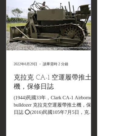
2022年6月29日
讀畢需時 2 分鐘
克拉克 CA-1 空運履帶推土
機，保修日誌
(1944)民國33年，Clark CA-1 Airborne
bulldozer 克拉克空運履帶推土機，保修
日誌 ⭕(2016)民國105年7月5日，克拉
克 CA-1 空運履帶推土機，啟動馬達翻
修記 今年初克拉克 CA-1 空運推土機例
行保養時發現啟動馬達空轉無法啟動引