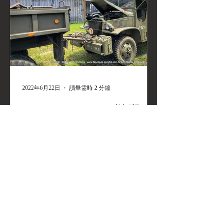
2022年6月22日
讀畢需時 2 分鐘
GMC CCKW 353 2/½噸
6×6 長軸版10輪大卡車《豪
哥》保修日誌
GMC CCKW 353 2/½噸 6×6 長軸版10輪
大卡車《豪哥》保修日誌 ⭕(2015)民國
104年2月21日，大修中的 GMC CCKW
353 2½噸 6×6 長軸版10輪大卡車《豪
哥》 老車跟老人一樣好發心血管疾病，
GMC...