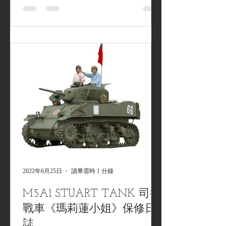
2022年6月25日
讀畢需時 1 分鐘
M5A1 STUART TANK 司徒
戰車《瑪莉蓮小姐》保修日
誌