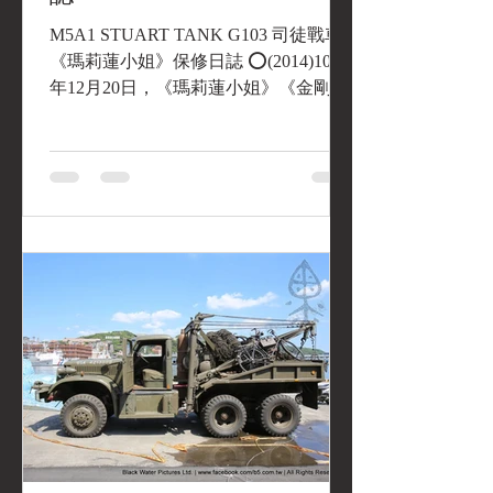
M5A1 STUART TANK G103 司徒戰車
《瑪莉蓮小姐》保修日誌 ⭕(2014)103
年12月20日，《瑪莉蓮小姐》《金剛二
號操演》後維修紀錄 《瑪莉蓮小姐》
(G103 M5A1 STUART TANK)在今年10
月24日《金剛二號操演》後的例行保養
發現，右引擎汽...