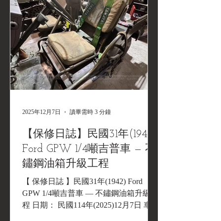
2025年12月7日
讀畢需時 3 分鐘
【保修日誌】民國31年(1942)
Ford GPW 1/4噸吉普車 — 不
鏽鋼油箱升級工程
【 保修日誌 】民國31年(1942) Ford
GPW 1/4噸吉普車 — 不鏽鋼油箱升級工
程 日期： 民國114年(2025)12月7日 車輛
背景與歷程： 本車為民國31年（1942）