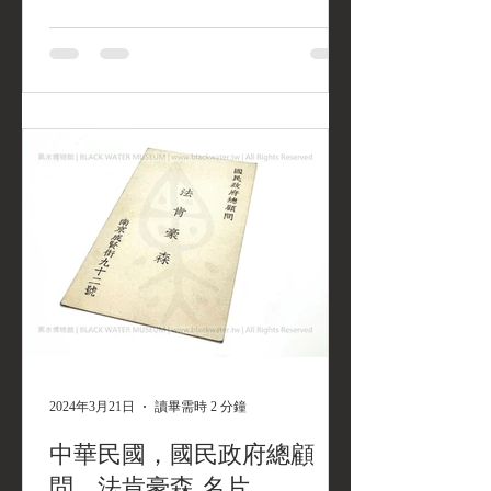
VON FALKENHAUSEN GENERAL
DER INFANTERIE 中華民國，國民政
府總顧問，步兵上將，法肯豪森 名片
《Black Water Museum Collections | 黑水
博物館館藏》 1. 基本資料 文物名稱：
民國24年(1935)亞歷山大·馮·法肯豪森
私人德文版名片 英文名稱： 1935
Alexander von Falkenhausen Personal
German Calling Card 發行日期： 民國24
年(1935)至民國27年(1938) (擔任中華民
國政府總顧問期間) 文物作者： 亞歷山
大·馮·法肯豪森 (Alexander von
Falkenhausen) 發行地點： 中華民國南京
文物形式： 實體名
2024年3月21日
讀畢需時 2 分鐘
中華民國，國民政府總顧
問，法肯豪森 名片