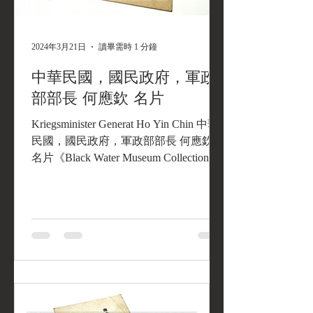
長訓練精銳部隊，更親自考察華北、長
江流域地形，協助規劃國防工事。 名片
上的地址「南京成賢街」，曾是這位普
2024年3月21日
讀畢需時 1 分鐘
魯
中華民國，國民政府，軍政
部部長 何應欽 名片
Kriegsminister Generat Ho Yin Chin 中華
民國，國民政府，軍政部部長 何應欽
名片《Black Water Museum Collections |
黑水博物館館藏》 Kriegsminister Generat
Ho Yin Chin 中華民國，國民政府，軍政
部部長 何應欽 名片《Black Water
Museum Collections | 黑水博物館館藏》
Kriegsminister Generat Ho Yin Chin 中華
民國，國民政府，軍政部部長 何應欽
名片《Black Water Museum Collections |
黑水博物館館藏》 Kriegsminister Generat
Ho Yin Chin 中華民國，國民政府，軍政