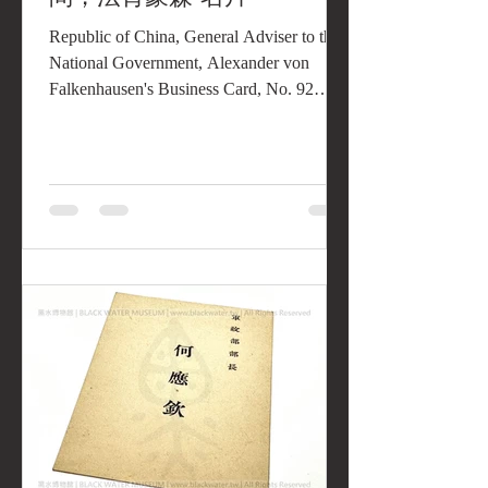
Republic of China, General Adviser to the
National Government, Alexander von
Falkenhausen's Business Card, No. 92
Cheng Hsien Street, Nanking 中華民國，
國民政府總顧問，法肯豪森 名片，南京
成賢街九十二號《Black Water Museum
Collections | 黑水博物館館藏》 館藏焦
點：戰火前的南京印記——法肯豪森名
片 文物背景： 這張泛黃的名片，屬於
一位對中華民國抗日戰爭影響深遠的德
國人——亞歷山大·馮·法肯豪森
（Alexander von Falkenhausen）。名片
上簡潔地印著他在華的最高頭銜「國民
政府總顧問」，以及他在首都南京的落
腳處：成賢街九十二號。 歷史脈絡：
1930 年代（民國 20 年代） ，中德關係
進入蜜月期。法肯豪森作為德國軍事顧
問團的靈魂人物，不僅協助蔣中正委員