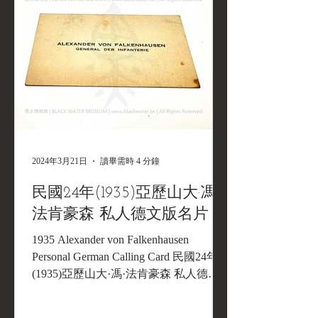
2024年3月21日
讀畢需時 4 分鐘
民國24年(1935)亞歷山大·馮·
法肯豪森 私人德文版名片
1935 Alexander von Falkenhausen
Personal German Calling Card 民國24年
(1935)亞歷山大·馮·法肯豪森 私人德文
版名片《Black Water Museum Collections
| 黑水博物館館藏》 ALEXANDER