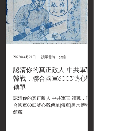
2022年4月21日
讀畢需時 1 分鐘
認清你的真正敵人 中共軍官
韓戰，聯合國軍6003號心戰
傳單
認清你的真正敵人 中共軍官 韓戰，聯
合國軍6003號心戰傳單|傳單|黑水博物館
館藏