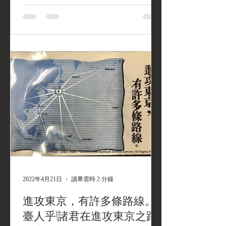
2022年4月21日
讀畢需時 2 分鐘
進攻東京，有許多條路線。
臺人乎!諸君在進攻東京之路