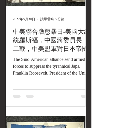
2022年5月30日
讀畢需時 5 分鐘
中美聯合膺懲暴日-美國大總
統羅斯福，中國蔣委員長 -
二戰，中美盟軍對日本帝國
殖民地臺灣的空投傳單
The Sino-American alliance send armed
forces to suppress the tyrannical Japs.
Franklin Roosevelt, President of the United
States.