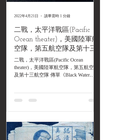
2022年4月21日
讀畢需時 1 分鐘
二戰，太平洋戰區(Pacific
Ocean theater)，美國陸軍航
空隊，第五航空隊及第十三
航空隊 傳單《Black Water
二戰，太平洋戰區(Pacific Ocean
Museum Collections | 黑水博
theater)，美國陸軍航空隊，第五航空隊
及第十三航空隊 傳單《Black Water
物館館藏》
Museum Collections | 黑水博物館館藏》
通告 誠摯的中國朋友們：...