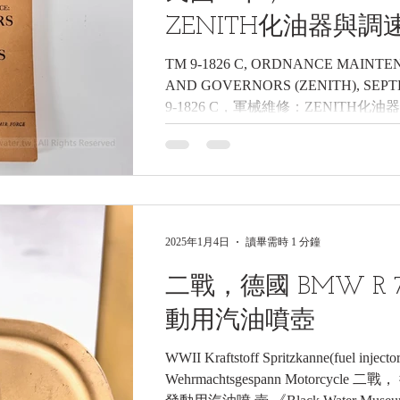
ZENITH化油器與
TM 9-1826 C, ORDNANCE MAINT
AND GOVERNORS (ZENITH), SE
9-1826 C，軍械維修：ZENITH化油器
2025年1月4日
讀畢需時 1 分鐘
二戰，德國 BMW R
動用汽油噴壺
WWII Kraftstoff Spritzkanne(fuel injec
Wehrmachtsgespann Motorcycle