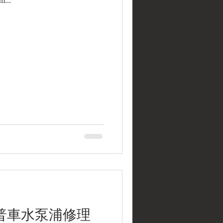
...
吉普車水泵浦修理