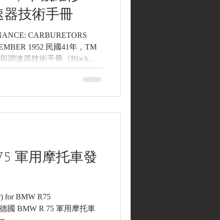
調速器技術手冊
ENANCE: CARBURETORS
PTEMBER 1952 民國41年，TM
與調速器技術手冊《Black...
 75 軍用摩托車發
tor) for BMW R75
 二戰， 德國 BMW R 75 軍用摩托車