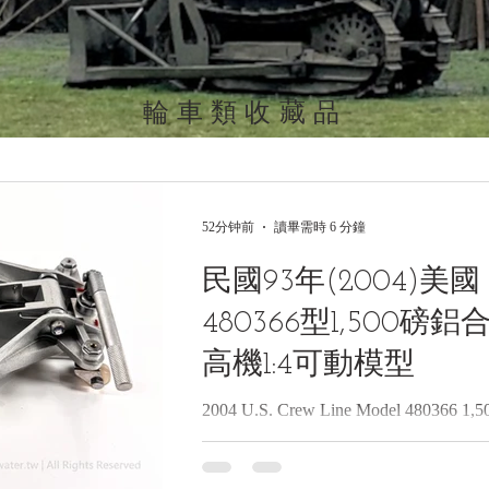
輪車類收藏品
52分钟前
讀畢需時 6 分鐘
民國93年(2004)美國 C
480366型1,500
高機1:4可動模型
2004 U.S. Crew Line Model 480366 1,50
1:4 Functional Scale Model 民國93年(
1,500磅鋁合金液壓式機車頂高機1:4可動模型
Collections | 黑水博物館館藏》 1