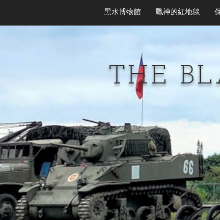
黑水博物館
戰神的紅地毯
THE B