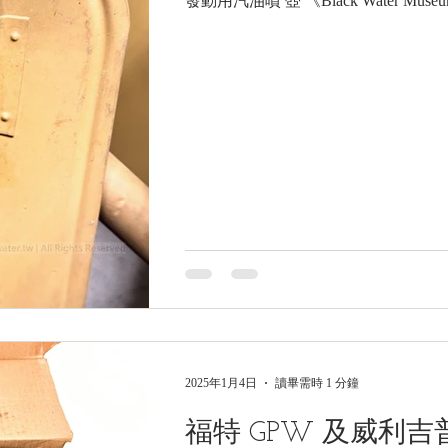
發動用汽油噴 壺 《Black Water Museum
2025年1月4日
讀畢需時 1 分鐘
福特 GPW 及威利