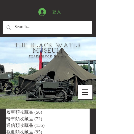
登入
THE BLACK WATER
MUSEUM
EXPERIENCE History
履車類收藏品
(56)
56 篇文章
輪車類收藏品
(72)
72 篇文章
通信類收藏品
(135)
135 篇文章
觀測類收藏品
(95)
95 篇文章