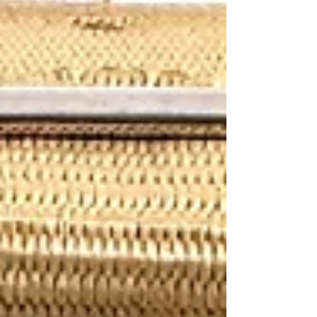
比例： 1/6 (約12吋) 模型編號： 70519 製造年
份： 民國95年(2006) 製造單位： 威龍模型
(Dragon Models Ltd.) 生產國家： 中國大陸 (香
港企業研