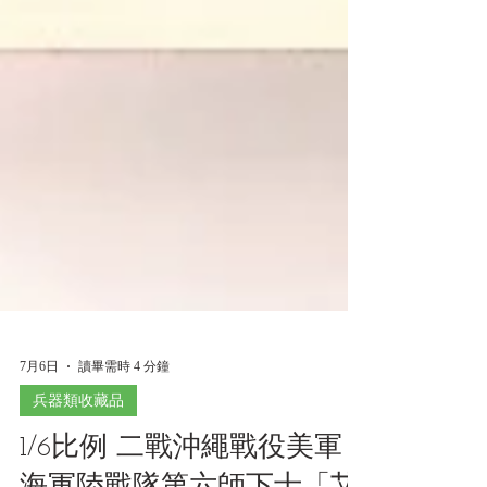
7月6日
讀畢需時 4 分鐘
兵器類收藏品