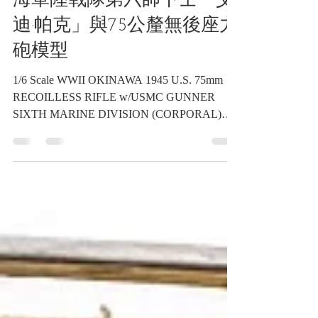
1/6比例 二戰沖繩戰役美軍
海軍陸戰隊第六師下士「艾
迪·帕克」與75公釐無後座力
砲模型
1/6 Scale WWII OKINAWA 1945 U.S. 75mm
RECOILLESS RIFLE w/USMC GUNNER
SIXTH MARINE DIVISION (CORPORAL)
"Eddie Parker" 1/6比例 二戰沖繩戰役美軍海軍
陸戰隊第六師下士「艾迪·帕克」與75公釐無
後座力砲模型《Black Water Museum
Collections | 黑水博物館館藏》 1. 基本資料 文
物名稱： 1/6比例 二戰沖繩戰役美軍海軍陸戰
隊第六師下士「艾迪·帕克」與75公釐無後座
力砲模型 英文名稱： 1/6 Scale WWII
OKINAWA 1945 U.S. 75mm RECOILLESS
RIFLE w/USMC GUNNER SIXTH MARINE
DIVISION (CORPORAL) "Eddie Parker" 模型