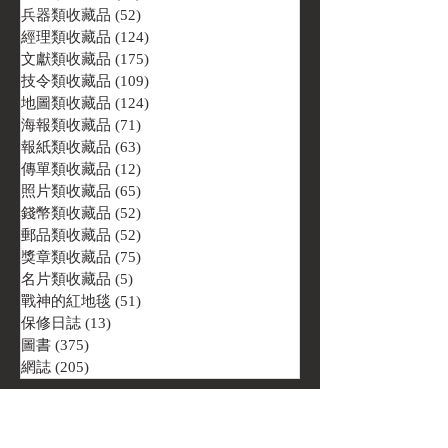
兵器類收藏品
(52)
52 篇文章
經理類收藏品
(124)
124 篇文章
文獻類收藏品
(175)
175 篇文章
技令類收藏品
(109)
109 篇文章
地圖類收藏品
(124)
124 篇文章
海報類收藏品
(71)
71 篇文章
報紙類收藏品
(63)
63 篇文章
傳單類收藏品
(12)
12 篇文章
照片類收藏品
(65)
65 篇文章
錢幣類收藏品
(52)
52 篇文章
郵品類收藏品
(52)
52 篇文章
獎章類收藏品
(75)
75 篇文章
名片類收藏品
(5)
5 篇文章
戰神的紅地毯
(51)
51 篇文章
保修日誌
(13)
13 篇文章
圖書
(375)
375 篇文章
網誌
(205)
205 篇文章