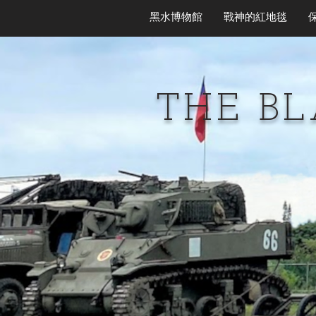
黑水博物館
戰神的紅地毯
THE B