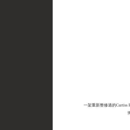
一架重新整修過的Curti