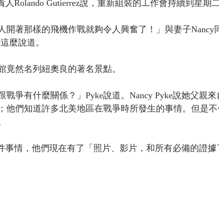
rks負責人Rolando Gutierrez說，重新組裝的工作會持續到星期
人開著那樣的飛機作戰就夠令人興奮了！」與妻子Nancy
ke這麼說道。
館竟然名列紐奧良的著名景點。
戰爭有什麼關係？」Pyke說道。Nancy Pyke說她父親
；他們知道許多北美地區在戰爭時所發生的事情。但是不
。
說關於這件事情，他們現在有了「照片、影片，和所有必備的證