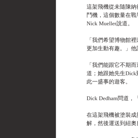
這架飛機從未隨陳納德的
鬥機，這個數量在戰
Nick Mueller說道。
「我們希望博物館裡
更加生動有趣。」他
「我們能跟它不期而遇真
道；她跟她先生Dic
此一盛事的遊客。
Dick Dedham
在這架飛機被塗裝成
解，然後運送到紐奧