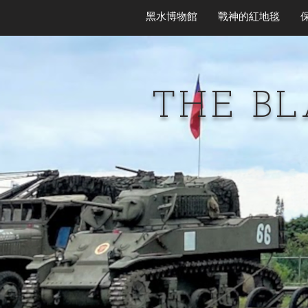
黑水博物館
戰神的紅地毯
THE B